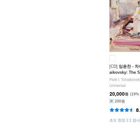
[CD]
임윤찬 - 차
aikovsky: The S
Piotr I. Tchaikovsk
Universal
20,000
원
19
%
200원
8
초도 한정 1:1 엽