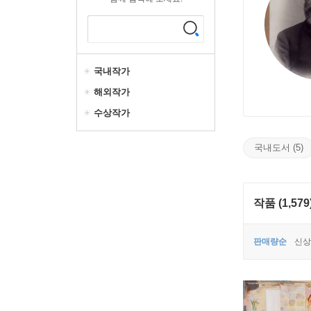
국내작가
해외작가
수상작가
국내도서 (5)
작품 (1,579
판매량순
신상