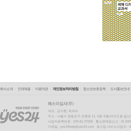
회사소개
인재채용
이용약관
개인정보처리방침
청소년보호정책
도서홍보안내
대표 : 김석환, 최세라
주소 : 서울시 영등포구 은행로 11, 5층~6층(여의도동,일신
사업자등록번호 : 229-81-37000 통신판매업신고 : 제 200
이메일 : yes24help@yes24.com 호스팅 서비스사업자 :