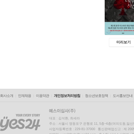
미리보기
회사소개
인재채용
이용약관
개인정보처리방침
청소년보호정책
도서홍보안내
대표 : 김석환, 최세라
주소 : 서울시 영등포구 은행로 11, 5층~6층(여의도동,일신
사업자등록번호 : 229-81-37000 통신판매업신고 : 제 200