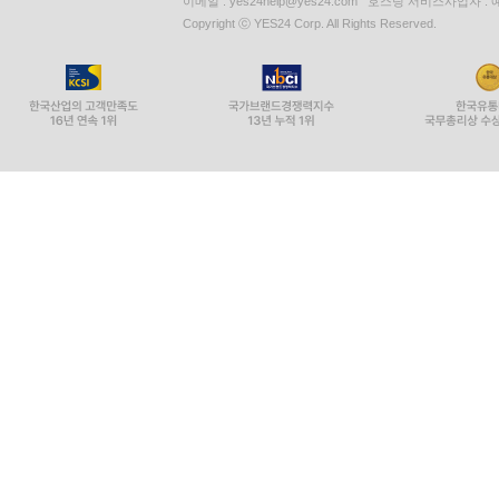
이메일 : yes24help@yes24.com 호스팅 서비스사업자 :
Copyright ⓒ YES24 Corp. All Rights Reserved.