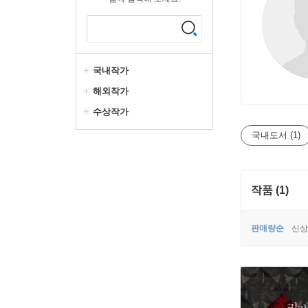
국내작가
해외작가
수상작가
국내도서 (1)
작품 (1)
판매량순
신상