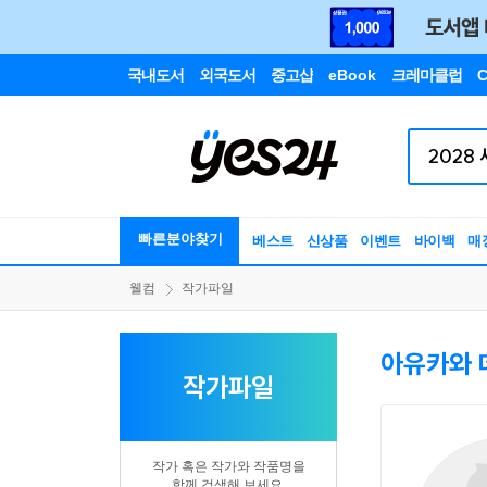
국내도서
외국도서
중고샵
eBook
크레마클럽
C
빠른분야찾기
베스트
신상품
이벤트
바이백
매
웰컴
작가파일
아유카와 
작가파일
작가 혹은 작가와 작품명을
함께 검색해 보세요.