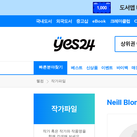
국내도서
외국도서
중고샵
eBook
크레마클럽
C
빠른분야찾기
베스트
신상품
이벤트
바이백
매
웰컴
작가파일
Neill B
작가파일
작가 혹은 작가와 작품명을
함께 검색해 보세요.