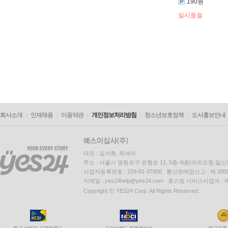
190원
일시품절
회사소개
인재채용
이용약관
개인정보처리방침
청소년보호정책
도서홍보안내
대표 : 김석환, 최세라
주소 : 서울시 영등포구 은행로 11, 5층~6층(여의도동,일신
사업자등록번호 : 229-81-37000 통신판매업신고 : 제 200
이메일 : yes24help@yes24.com 호스팅 서비스사업자 :
Copyright ⓒ YES24 Corp. All Rights Reserved.