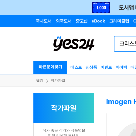
국내도서
외국도서
중고샵
eBook
크레마클럽
C
빠른분야찾기
베스트
신상품
이벤트
바이백
매
웰컴
작가파일
Imogen 
작가파일
작가 혹은 작가와 작품명을
함께 검색해 보세요.