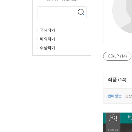
국내작가
해외작가
수상작가
CD/LP (14)
작품 (14)
판매량순
신상