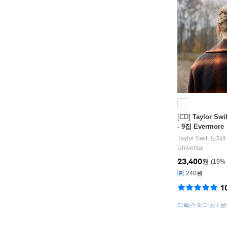
[CD]
Taylor S
- 9집 Evermore
Taylor Swift
노래/
Universal
23,400
원
19
%
240원
1
디럭스 에디션 / 