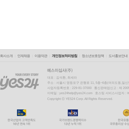
회사소개
인재채용
이용약관
개인정보처리방침
청소년보호정책
도서홍보안내
대표 : 김석환, 최세라
주소 : 서울시 영등포구 은행로 11, 5층~6층(여의도동,일신
사업자등록번호 : 229-81-37000 통신판매업신고 : 제 200
이메일 : yes24help@yes24.com 호스팅 서비스사업자 :
Copyright ⓒ YES24 Corp. All Rights Reserved.