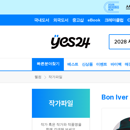
국내도서
외국도서
중고샵
eBook
크레마클럽
C
빠른분야찾기
베스트
신상품
이벤트
바이백
매
웰컴
작가파일
Bon Iver
작가파일
작가 혹은 작가와 작품명을
함께 검색해 보세요.