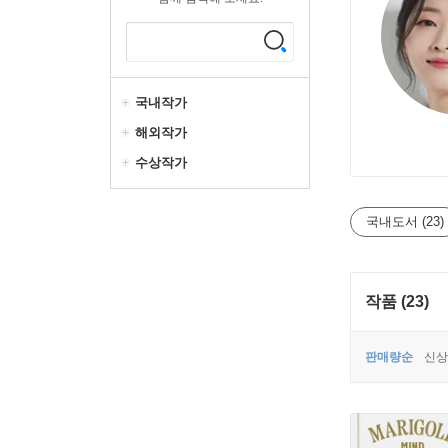
국내작가
해외작가
수상작가
국내도서 (23)
작품 (23)
판매량순
신상