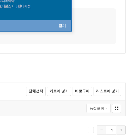
직업
작가
닫기
전체선택
카트에 넣기
바로구매
리스트에 넣기