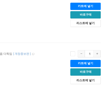
카트에 넣기
바로구매
리스트에 넣기
음 다독임
[
개정증보판
]
카트에 넣기
바로구매
리스트에 넣기