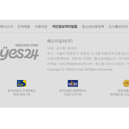
회사소개
인재채용
이용약관
개인정보처리방침
청소년보호정책
도서홍보안내
대표 : 김석환, 최세라
주소 : 서울시 영등포구 은행로 11, 5층~6층(여의도동,일신
사업자등록번호 : 229-81-37000 통신판매업신고 : 제 200
이메일 : yes24help@yes24.com 호스팅 서비스사업자 :
Copyright ⓒ YES24 Corp. All Rights Reserved.