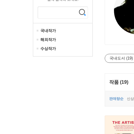
국내작가
해외작가
수상작가
국내도서 (19)
작품 (19)
판매량순
신상