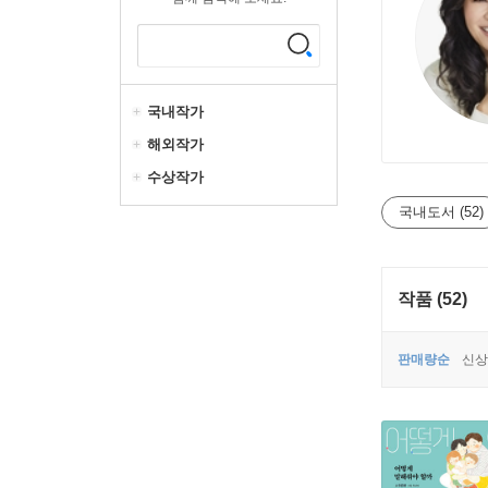
국내작가
해외작가
수상작가
국내도서 (52)
작품 (52)
판매량순
신상