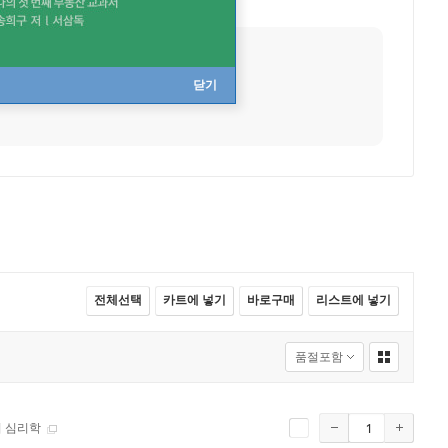
출생지
일본 도쿄
닫기
전체선택
카트에 넣기
바로구매
리스트에 넣기
의 심리학