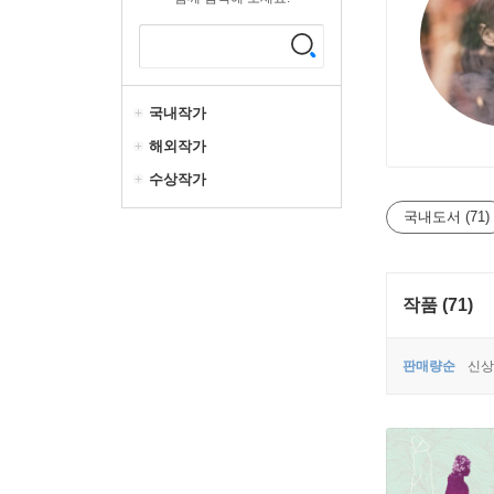
국내작가
해외작가
수상작가
국내도서 (71)
작품 (71)
판매량순
신상