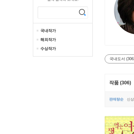
국내작가
해외작가
수상작가
국내도서 (306
작품 (306)
판매량순
신상