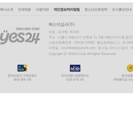
회사소개
인재채용
이용약관
개인정보처리방침
청소년보호정책
도서홍보안내
대표 : 김석환, 최세라
주소 : 서울시 영등포구 은행로 11, 5층~6층(여의도동,일신
사업자등록번호 : 229-81-37000 통신판매업신고 : 제 200
이메일 : yes24help@yes24.com 호스팅 서비스사업자 :
Copyright ⓒ YES24 Corp. All Rights Reserved.