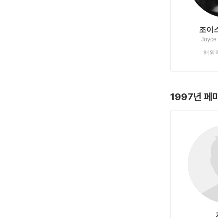
조이스
Joyce
해외
1997년 페