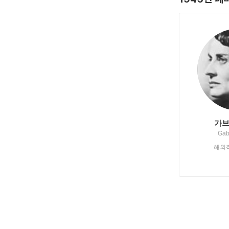
가브
Gab
해외