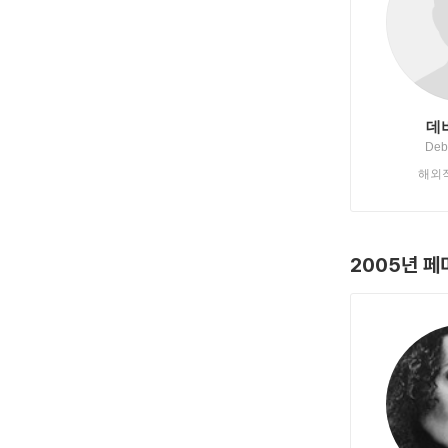
데
Deb
해외
2005년 