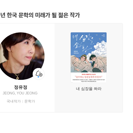
6년 한국 문학의 미래가 될 젊은 작가
정유정
내 심장을 쏴라
JEONG, YOU JEONG
국내작가
문학가