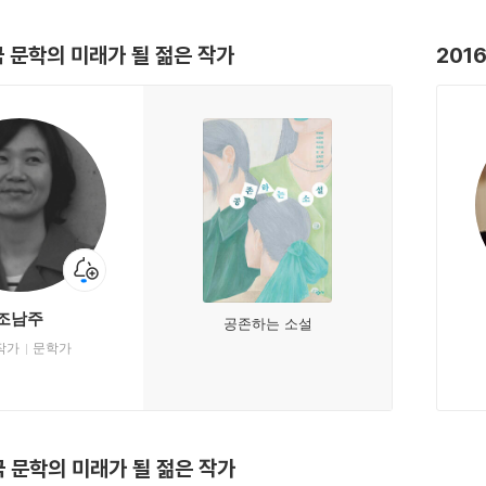
국 문학의 미래가 될 젊은 작가
201
조남주
공존하는 소설
작가
문학가
국 문학의 미래가 될 젊은 작가