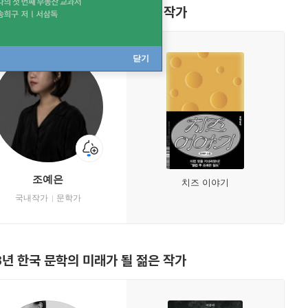
5년 한국 문학의 미래가 될 젊은 작가
닫기
조예은
치즈 이야기
국내작가
문학가
3년 한국 문학의 미래가 될 젊은 작가