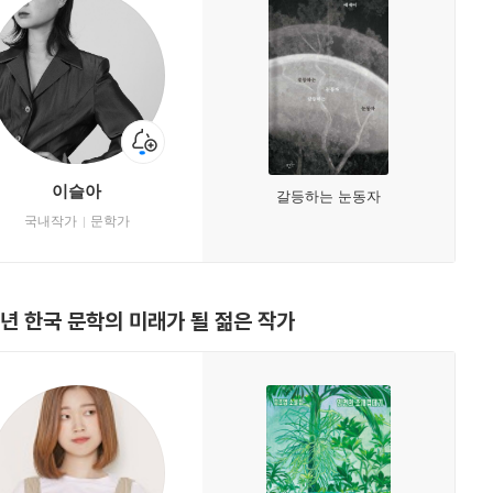
이슬아
갈등하는 눈동자
국내작가
문학가
1년 한국 문학의 미래가 될 젊은 작가