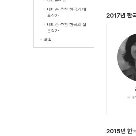
천강문학상
네티즌 추천 한국의 대
2017년 한
표작가
네티즌 추천 한국의 젊
은작가
해외
국내
2015년 한