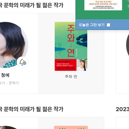
국 문학의 미래가 될 젊은 작가
202
오늘은 그만 보기
청예
주와 연
작가
문학가
국 문학의 미래가 될 젊은 작가
202