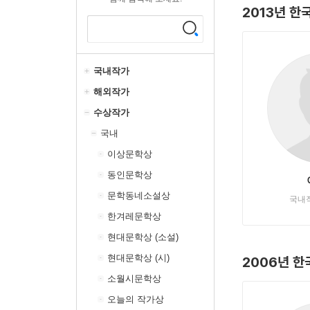
2013년 
국내작가
해외작가
수상작가
국내
이상문학상
동인문학상
문학동네소설상
국내
한겨레문학상
현대문학상 (소설)
현대문학상 (시)
2006년 
소월시문학상
오늘의 작가상