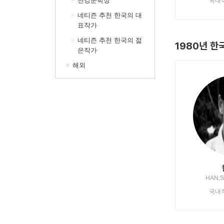
천강문학상
국내
네티즌 추천 한국의 대
표작가
네티즌 추천 한국의 젊
1980년 
은작가
해외
HAN,
국내