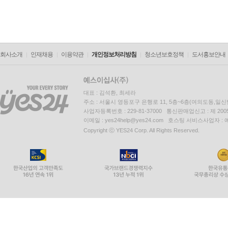
회사소개
인재채용
이용약관
개인정보처리방침
청소년보호정책
도서홍보안내
대표 : 김석환, 최세라
주소 : 서울시 영등포구 은행로 11, 5층~6층(여의도동,일신
사업자등록번호 : 229-81-37000 통신판매업신고 : 제 200
이메일 : yes24help@yes24.com 호스팅 서비스사업자 :
Copyright ⓒ YES24 Corp. All Rights Reserved.