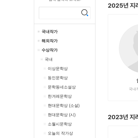
2025년 
국내작가
해외작가
수상작가
국내
이상문학상
동인문학상
문학동네소설상
국내
한겨레문학상
현대문학상 (소설)
현대문학상 (시)
2023년 
소월시문학상
오늘의 작가상