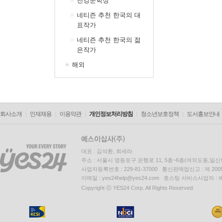
천강문학상
네티즌 추천 한국의 대
표작가
네티즌 추천 한국의 젊
은작가
해외
회사소개
인재채용
이용약관
개인정보처리방침
청소년보호정책
도서홍보안내
대표 : 김석환, 최세라
주소 : 서울시 영등포구 은행로 11, 5층~6층(여의도동,일신
사업자등록번호 : 229-81-37000 통신판매업신고 : 제 200
이메일 : yes24help@yes24.com 호스팅 서비스사업자 :
Copyright ⓒ YES24 Corp. All Rights Reserved.