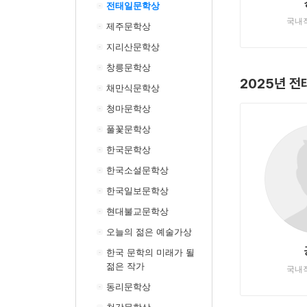
전태일문학상
국내
제주문학상
지리산문학상
창릉문학상
2025년 
채만식문학상
청마문학상
풀꽃문학상
한국문학상
한국소설문학상
한국일보문학상
현대불교문학상
오늘의 젊은 예술가상
한국 문학의 미래가 될
젊은 작가
국내
동리문학상