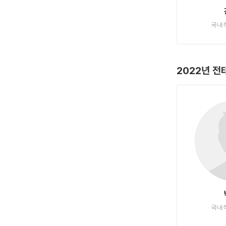
국내
2022년 
국내