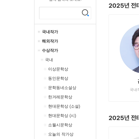
2025년 
국내작가
해외작가
수상작가
국내
이상문학상
동인문학상
문학동네소설상
국내
한겨레문학상
현대문학상 (소설)
현대문학상 (시)
2025년 
소월시문학상
오늘의 작가상