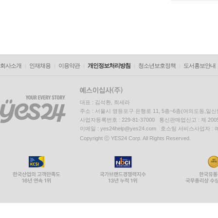
회사소개
인재채용
이용약관
개인정보처리방침
청소년보호정책
도서홍보안내
대표 : 김석환, 최세라
주소 : 서울시 영등포구 은행로 11, 5층~6층(여의도동,일신
사업자등록번호 : 229-81-37000 통신판매업신고 : 제 200
이메일 : yes24help@yes24.com 호스팅 서비스사업자 :
Copyright ⓒ YES24 Corp. All Rights Reserved.