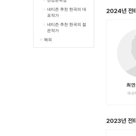
천강문학상
네티즌 추천 한국의 대
2024년 
표작가
네티즌 추천 한국의 젊
은작가
해외
최연
국내
2023년 