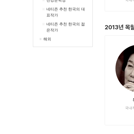
천강문학상
국내
네티즌 추천 한국의 대
표작가
네티즌 추천 한국의 젊
2013년 목
은작가
해외
국내