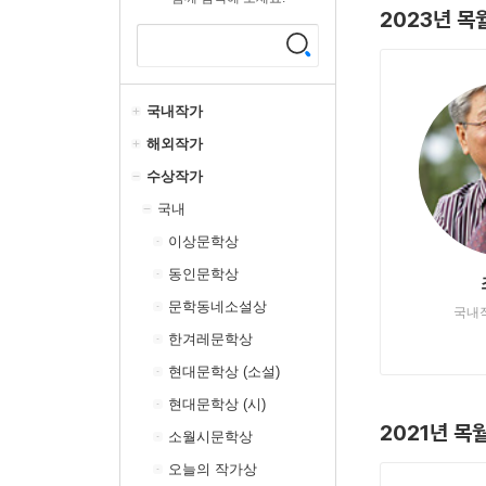
2023년 
국내작가
해외작가
수상작가
국내
이상문학상
동인문학상
문학동네소설상
국내
한겨레문학상
현대문학상 (소설)
현대문학상 (시)
2021년 목
소월시문학상
오늘의 작가상