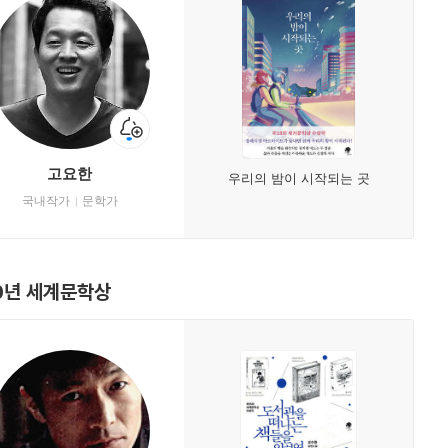
고요한
우리의 밤이 시작되는 곳
국내작가
문학가
0년 세계문학상