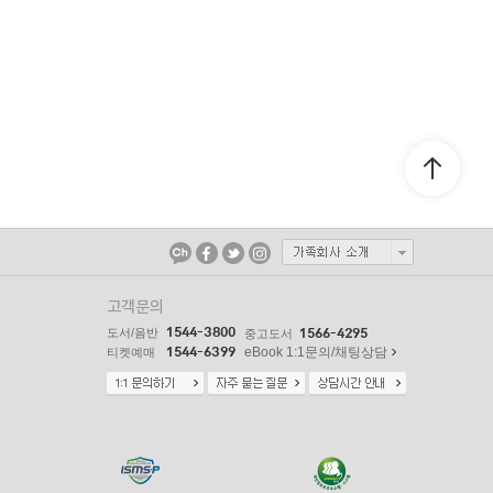
고객문의
1544-3800
도서/음반
1566-4295
중고도서
1544-6399
eBook 1:1문의/채팅상담
티켓예매