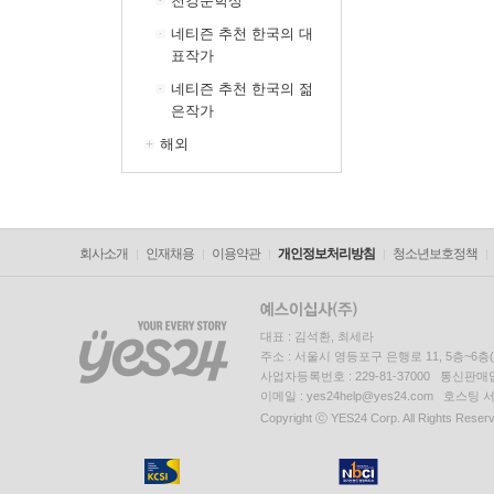
천강문학상
네티즌 추천 한국의 대
표작가
네티즌 추천 한국의 젊
은작가
해외
회사소개
인재채용
이용약관
개인정보처리방침
청소년보호정책
대표 : 김석환, 최세라
주소 : 서울시 영등포구 은행로 11, 5층~6
사업자등록번호 : 229-81-37000 통신판매업신
이메일 : yes24help@yes24.com 호스
Copyright ⓒ YES24 Corp. All Rights Reser