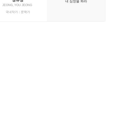
내 심장을 쏴라
JEONG, YOU JEONG
국내작가
문학가