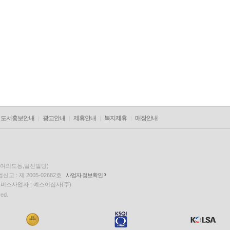
도서홍보안내
광고안내
제휴안내
복지제휴
매장안내
층(여의도동,일신빌딩)
고 : 제 2005-02682호
사업자 정보확인
팅 서비스사업자 : 예스이십사(주)
ved.