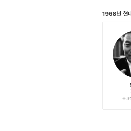
1968년 현
국내