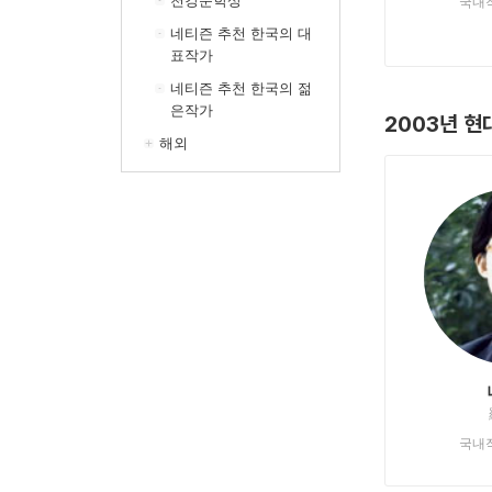
천강문학상
국내
네티즌 추천 한국의 대
표작가
네티즌 추천 한국의 젊
은작가
2003년 현
해외
국내