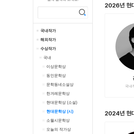
2026년 현
국내작가
해외작가
수상작가
국내
이상문학상
동인문학상
문학동네소설상
국내
한겨레문학상
현대문학상 (소설)
현대문학상 (시)
2024년 현
소월시문학상
오늘의 작가상