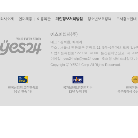
회사소개
인재채용
이용약관
개인정보처리방침
청소년보호정책
도서홍보안내
대표 : 김석환, 최세라
주소 : 서울시 영등포구 은행로 11, 5층~6층(여의도동,일신
사업자등록번호 : 229-81-37000 통신판매업신고 : 제 200
이메일 : yes24help@yes24.com 호스팅 서비스사업자 :
Copyright ⓒ YES24 Corp. All Rights Reserved.