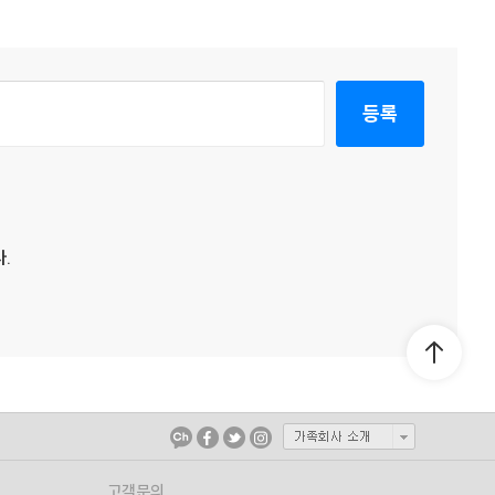
등록
.
고객문의