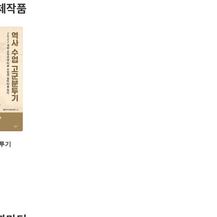
체작품
투기