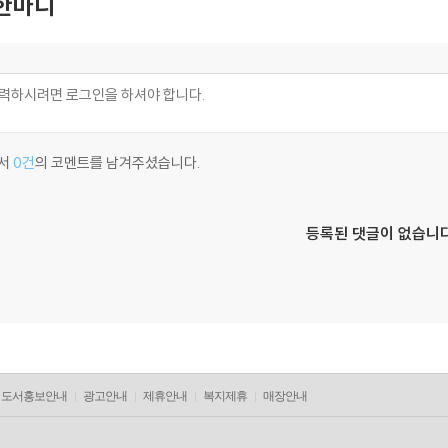
한마디
서
0건
의 코멘트를 남겨주셨습니다.
등록된 댓글이 없습니다
도서홍보안내
광고안내
제휴안내
복지제휴
매장안내