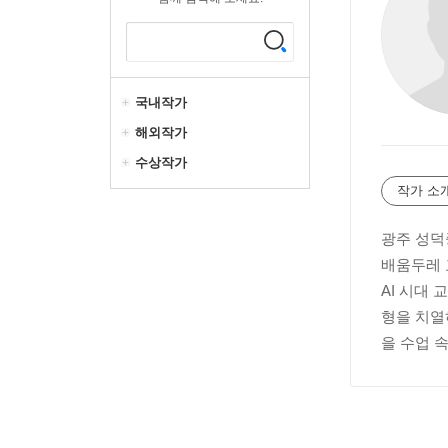
국내작가
해외작가
수상작가
작가 소
광주 성
배움두레
AI 시대
형을 치열
을 수업 