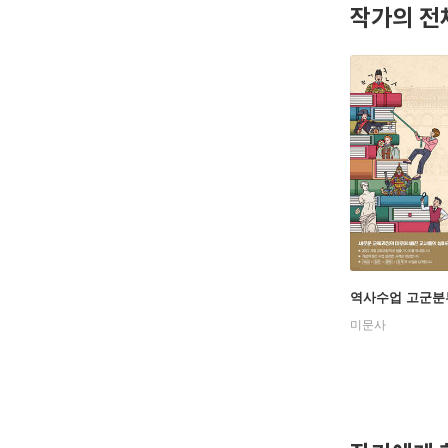
작가의 전
역사수업 고군분
미문사