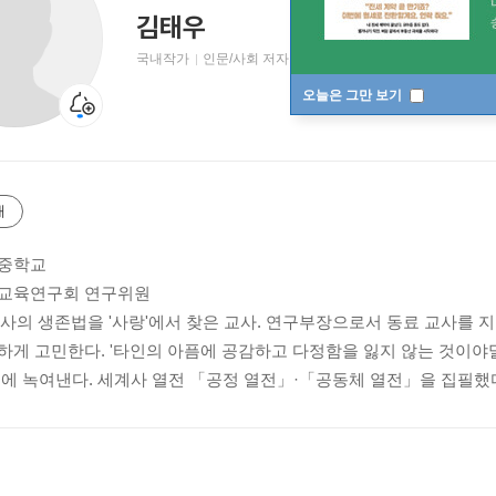
김태우
국내작가
인문/사회 저자
오늘은 그만 보기
개
덕중학교
 교육연구회 연구위원
 교사의 생존법을 '사랑'에서 찾은 교사. 연구부장으로서 동료 교사를
하게 고민한다. '타인의 아픔에 공감하고 다정함을 잃지 않는 것이야말
속에 녹여낸다. 세계사 열전 「공정 열전」·「공동체 열전」을 집필했