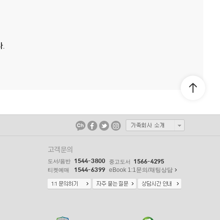
.
고객문의
1544-3800
도서/음반
1566-4295
중고도서
1544-6399
eBook 1:1문의/채팅상담
티켓예매