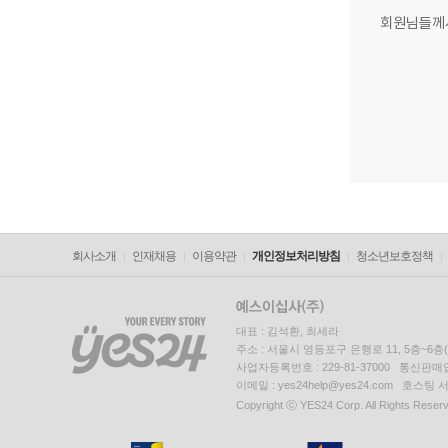
회원님들께
회사소개
인재채용
이용약관
개인정보처리방침
청소년보호정책
대표 : 김석환, 최세라
주소 : 서울시 영등포구 은행로 11, 5층~6
사업자등록번호 : 229-81-37000 통신판매업신
이메일 : yes24help@yes24.com 호스
Copyright ⓒ YES24 Corp. All Rights Reser