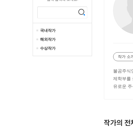
국내작가
해외작가
수상작가
작가 소
불곰주식연
제학부를 
유로운 주
작가의 전