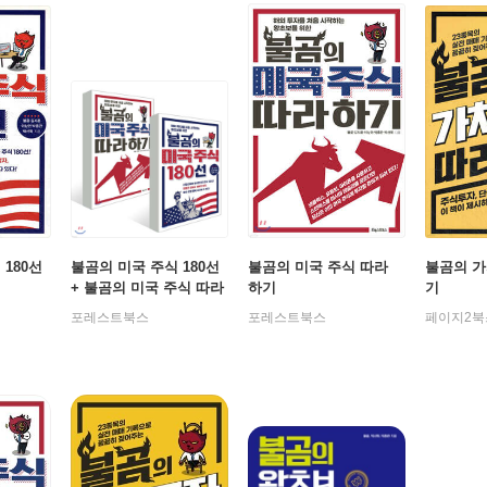
180선
불곰의 미국 주식 180선
불곰의 미국 주식 따라
불곰의 가
+ 불곰의 미국 주식 따라
하기
기
하기
포레스트북스
포레스트북스
페이지2북