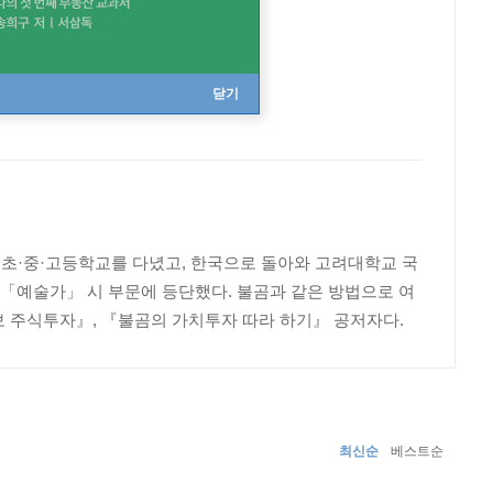
닫기
초·중·고등학교를 다녔고, 한국으로 돌아와 고려대학교 국
간 「예술가」 시 부문에 등단했다. 불곰과 같은 방법으로 여
 주식투자』, 『불곰의 가치투자 따라 하기』 공저자다.
최신순
베스트순