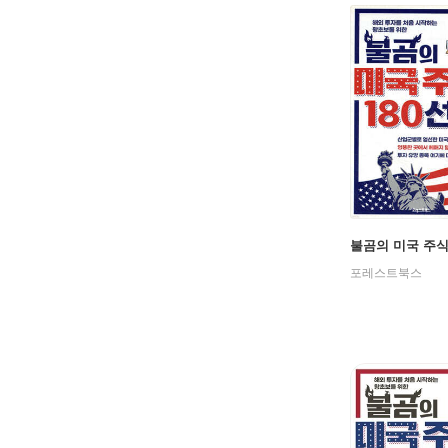
불곰의 미국 주식 
포레스트북스