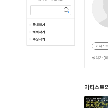
국내작가
해외작가
수상작가
아티스트
성악가 (
아티스트의