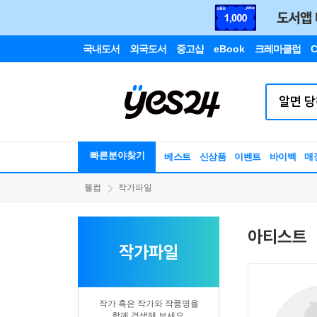
국내도서
외국도서
중고샵
eBook
크레마클럽
C
빠른분야찾기
베스트
신상품
이벤트
바이백
매
웰컴
작가파일
아티스트
작가파일
작가 혹은 작가와 작품명을
함께 검색해 보세요.