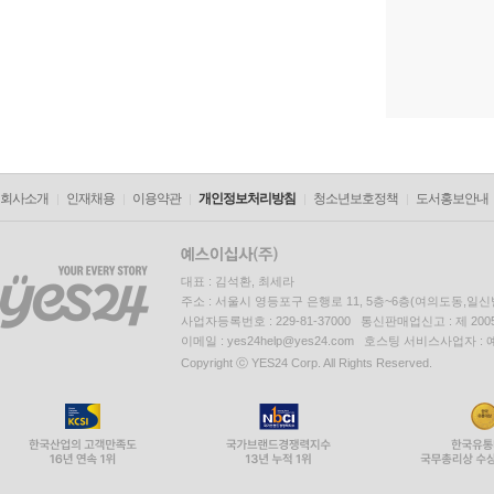
회사소개
인재채용
이용약관
개인정보처리방침
청소년보호정책
도서홍보안내
대표 : 김석환, 최세라
주소 : 서울시 영등포구 은행로 11, 5층~6층(여의도동,일신
사업자등록번호 : 229-81-37000 통신판매업신고 : 제 200
이메일 : yes24help@yes24.com 호스팅 서비스사업자 :
Copyright ⓒ YES24 Corp. All Rights Reserved.