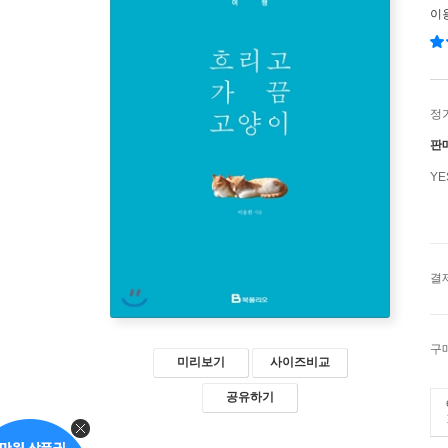
이
정
판
Y
결
구
미리보기
사이즈비교
공유하기