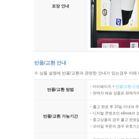
포장 안내
반품/교환 안내
※ 상품 설명에 반품/교환과 관련한 안내가 있는경우 아래 
마이페이지 >
반품/교환 신청
반품/교환 방법
판매자 배송 상품은 판매자와
출고 완료 후 10일 이내의 
디지털 콘텐츠인 eBook의 
반품/교환 가능기간
중고상품의 경우 출고 완료일
모바일 쿠폰의 경우 유효기간(