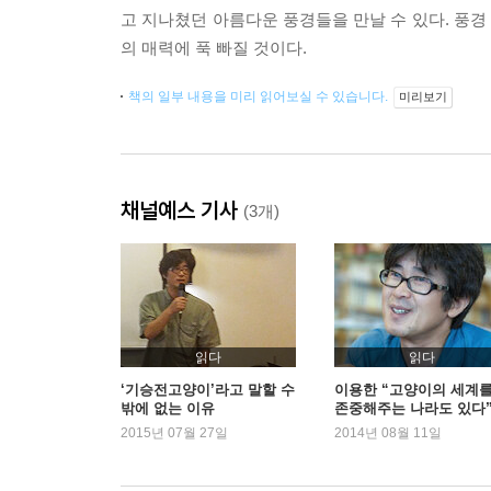
고 지나쳤던 아름다운 풍경들을 만날 수 있다. 풍
의 매력에 푹 빠질 것이다.
책의 일부 내용을 미리 읽어보실 수 있습니다.
미리보기
채널예스 기사
(3개)
읽다
읽다
‘기승전고양이’라고 말할 수
이용한 “고양이의 세계
밖에 없는 이유
존중해주는 나라도 있다
2015년 07월 27일
2014년 08월 11일