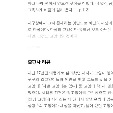
하고 아예 편하게 엎드려 낮잠을 청했다. 이 멋진 
그윽하게 바람에 실려 온다. --- p.112
지구상에서 그저 존재하는 것만으로 비난의 대상이 되
로 한국이다. 한국의 고양이만 유별난 것도 아닌데,
다면, 그것도 고양이일 것이다.
--- p.344
출판사 리뷰
지난 17년간 여행가로 살아왔던 저자가 고양이 영역
곳곳의 길고양이들과 인연을 맺고 그들의 삶을 기
고양이] [나쁜 고양이는 없다] 등 고양이 책 세 
있으며, 시리즈 전편은 길고양이를 주인공으로 한 
[안녕 고양이] 시리즈는 세 권에서 끝낼 수밖에 없
상당수의 고양이가 세상을 떠났고, 남아 있던 고양