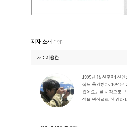
저자 소개
(1명)
저 :
이용한
1995년 [실천문학] 신
집을 출간했다. 10년은 
웠어요』를 시작으로 『
책을 원작으로 한 영화 [