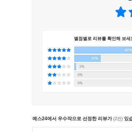
생명을 존중하는 마음으로 책장을 펼치면 항상 옆에
꽃이 피고 지고 계절이 오고 가도 그의 발걸음은 계
작가의 말
어쩌면 이 책에 등장하는 고양이들은 더 이상 이 
별점별로 리뷰를 확인해 보세
누군가 이 책을 들고 여행을 떠나 책 속의 고양이를
68
30%
2%
0%
0%
예스24에서 우수작으로 선정한 리뷰가
(2건)
있습