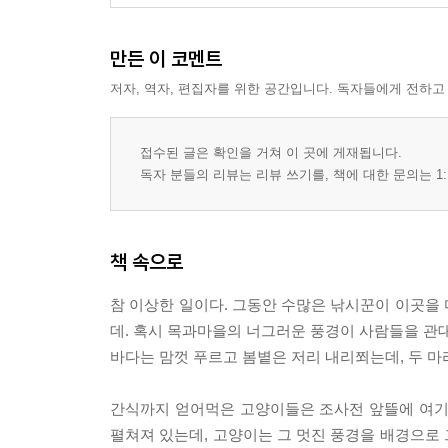
만든 이 코멘트
저자, 역자, 편집자를 위한 공간입니다. 독자들에게 전하고
접수된 글은 확인을 거쳐 이 곳에 게재됩니다.
독자 분들의 리뷰는 리뷰 쓰기를, 책에 대한 문의는 1:
책 속으로
참 이상한 일이다. 그동안 수많은 낚시꾼이 이곳을
데. 혹시 목과마을의 너그러운 풍경이 사람들을 관
바다는 맘껏 푸르고 봄볕은 저리 내리쬐는데, 두 마리 
간식까지 얻어먹은 고양이들은 조사전 앞뜰에 여기
펼쳐져 있는데, 고양이는 그 멋진 풍경을 배경으로