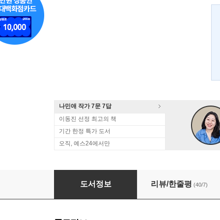
나민애 작가 7문 7답
이동진 선정 최고의 책
기간 한정 특가 도서
오직, 예스24에서만
흐리고 가끔 고양이
도서정보
리뷰/한줄평
(40/7)