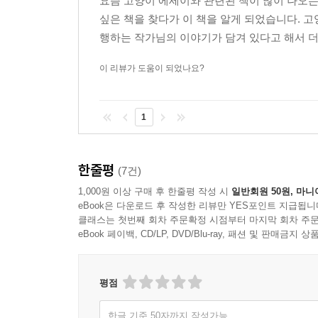
요즘 고양이 에세이와 관련된 책이 많이 나오는
싶은 책을 찾다가 이 책을 알게 되었습니다. 고
행하는 작가님의 이야기가 담겨 있다고 해서 더 
이 리뷰가 도움이 되었나요?
1
한줄평
(7건)
1,000원 이상 구매 후 한줄평 작성 시
일반회원 50원, 마니
eBook은 다운로드 후 작성한 리뷰만 YES포인트 지급됩니
클래스는 첫번째 회차 주문확정 시점부터 마지막 회차 주문
eBook 페이백, CD/LP, DVD/Blu-ray, 패션 및 판매금
평점
한글 기준 50자까지 작성가능