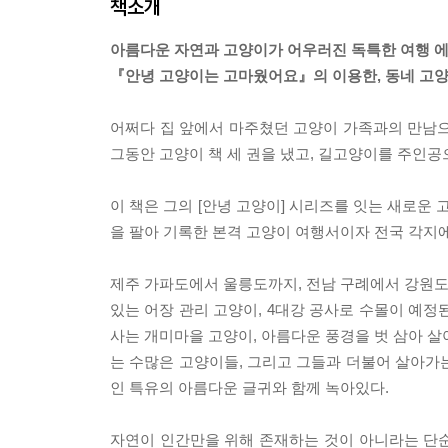
책소개
아름다운 자연과 고양이가 어우러진 독특한 여행 에
『안녕 고양이는 고마웠어요』의 이용한, 동네 고양
어쩌다 집 앞에서 마주쳤던 고양이 가족과의 만남으
그동안 고양이 책 세 권을 냈고, 길고양이를 주인공으
이 책은 그의 [안녕 고양이] 시리즈를 잇는 새로운
을 팔아 기록한 본격 고양이 여행서이자 전국 각지
제주 가파도에서 울릉도까지, 전남 구례에서 강원도 
있는 어장 관리 고양이, 4대강 공사로 수몰이 예정
사는 개미마을 고양이, 아름다운 풍경을 벗 삼아 살
는 수많은 고양이들, 그리고 그들과 더불어 살아가는
인 특유의 아름다운 글귀와 함께 녹아있다.
자연이 인간만을 위해 존재하는 것이 아니라는 단