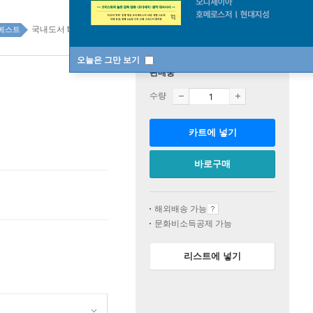
국내도서 top100 4주
베스트
오늘은 그만 보기
판매중
수량
카트에 넣기
바로구매
해외배송 가능
문화비소득공제 가능
리스트에 넣기