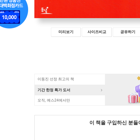
미리보기
사이즈비교
공유하기
이동진 선정 최고의 책
기간 한정 특가 도서
오직, 예스24에서만
이 책을 구입하신 분