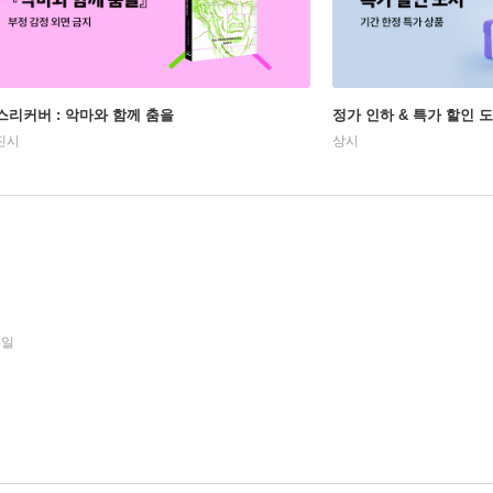
스리커버 : 악마와 함께 춤을
정가 인하 & 특가 할인 
진시
상시
3일