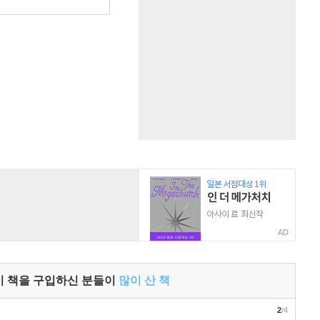
AD
이 책을 구입하신 분들이
많이 산 책
2
/4