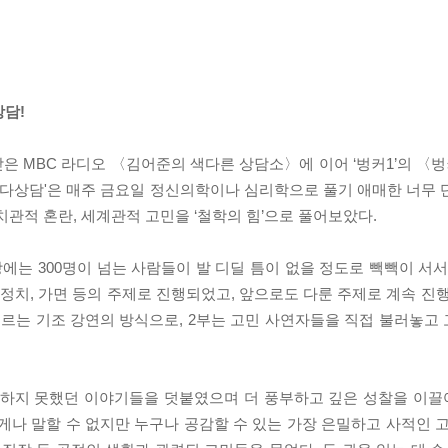
상담!
받은 MBC 라디오 〈김어준의 색다른 상담소〉에 이어 ‘벙커1’의 〈
 '다상담'은 매주 금요일 정신의학이나 심리학으로 풀기 애매한 너무 
치관적 혼란, 세계관적 고민을 ‘철학의 힘’으로 풀어보았다.
에는 300명이 넘는 사람들이 발 디딜 틈이 없을 정도로 빽빽이 서서
일, 정치, 가면 등의 주제로 진행되었고, 앞으로도 다룬 주제로 계속 진
우르는 기조 강연의 방식으로, 2부는 고민 사연자들을 직접 불러놓고
다하지 못했던 이야기들을 덧붙였으며 더 풍부하고 깊은 성찰을 이끌어
로 아무에게나 말할 수 없지만 누구나 공감할 수 있는 가장 은밀하고 사적인