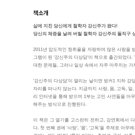
책소개
삶에 지친 당신에게 철학자 강신주가 왔다!
당신의 체증을 날려 버릴 철학자 강신주의 돌직구 
2011년 압도적인 청취율을 자랑하며 많은 사랑을 
그램이 된 ‘강신주의 다상담’이 책으로 출간되었다.
대한 문제들, 그러나 일상 속에서 자주 마주치는 가
'강신주의 다상담’이 열리는 날이면 벙커1 지하 강당
자리를 떠나지 않는다. 지금까지 사랑, 몸, 고독, 
리 인터넷을 통해 받으며 1부는 고민 사연들을 아
해주는 방식으로 진행된다.
이 책은 그 열기를 고스란히 전하고, 강연회에서 
다. 첫 번째 권에 ‘사랑’, ‘몸’, ‘고독’을 주제