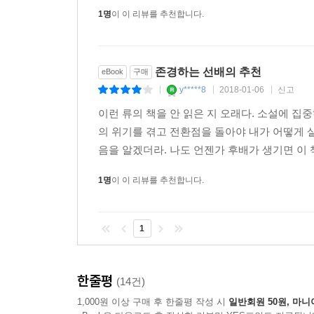
받은 당신이라면, 방황과 혼란의 시기를 누구보다 
1명
이 이 리뷰를 추천합니다.
존경하는 선배의 추천
eBook
구매
y*****8
2018-01-06
신고
|
|
|
이런 류의 책을 안 읽은 지 오래다. 소설에 
의 위기를 겪고 전환점을 돌아야 내가 어떻게 
음을 알겠더라. 나도 언젠가 후배가 생기면 이 
1명
이 이 리뷰를 추천합니다.
1
한줄평
(14건)
1,000원 이상 구매 후 한줄평 작성 시
일반회원 50원, 마니