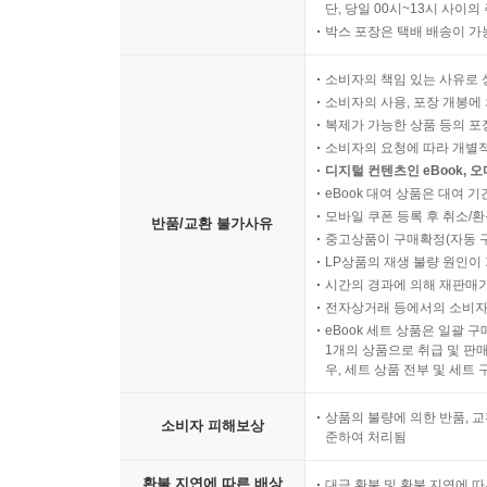
단, 당일 00시~13시 사이
박스 포장은 택배 배송이 가
소비자의 책임 있는 사유로 
소비자의 사용, 포장 개봉에 
복제가 가능한 상품 등의 포장을 
소비자의 요청에 따라 개별
디지털 컨텐츠인 eBook, 
eBook 대여 상품은 대여 기
모바일 쿠폰 등록 후 취소/환
반품/교환 불가사유
중고상품이 구매확정(자동 
LP상품의 재생 불량 원인이 기
시간의 경과에 의해 재판매가
전자상거래 등에서의 소비자
eBook 세트 상품은 일괄 
1개의 상품으로 취급 및 판매
우, 세트 상품 전부 및 세트
상품의 불량에 의한 반품, 교
소비자 피해보상
준하여 처리됨
환불 지연에 따른 배상
대금 환불 및 환불 지연에 