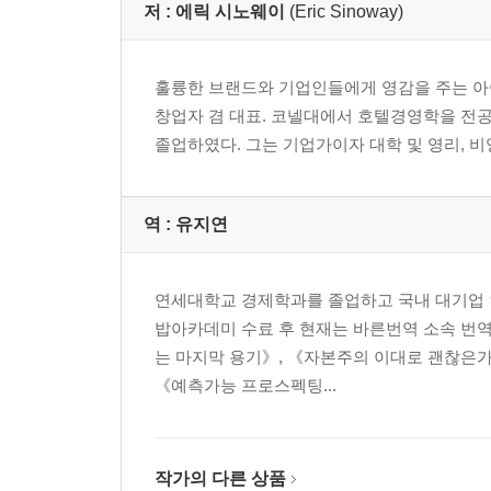
저 :
에릭 시노웨이
(Eric Sinoway)
훌륭한 브랜드와 기업인들에게 영감을 주는 아이디
창업자 겸 대표. 코넬대에서 호텔경영학을 전공하고, 하
졸업하였다. 그는 기업가이자 대학 및 영리, 비
역 :
유지연
연세대학교 경제학과를 졸업하고 국내 대기업 인
밥아카데미 수료 후 현재는 바른번역 소속 번역
는 마지막 용기》, 《자본주의 이대로 괜찮은가?》
《예측가능 프로스펙팅...
작가의 다른 상품