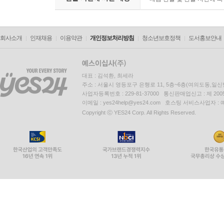
회사소개
인재채용
이용약관
개인정보처리방침
청소년보호정책
도서홍보안내
대표 : 김석환, 최세라
주소 : 서울시 영등포구 은행로 11, 5층~6층(여의도동,일신
사업자등록번호 : 229-81-37000 통신판매업신고 : 제 200
이메일 : yes24help@yes24.com 호스팅 서비스사업자 :
Copyright ⓒ YES24 Corp. All Rights Reserved.