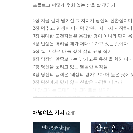
프롤로그 어떻게 후회 없는 삶을 살 것인가
1장 지금 걸려 넘어진 그 자리가 당신의 전환점이다
2장 멈추고, 인생의 마지막 장면에서 다시 시작하라
3장 위대한 도전자들은 용감한 것이 아니라 단지 
4장 인생은 어려울 때가 제대로 가고 있는 것이다
5장 ‘되고 싶은 나’를 향한 삶의 균형 잡기
6장 당장의 만족보다는 ‘남기고픈 유산’을 향해 나
7장 당신을 노리고 있는 달콤한 착각들
8장 당신의 능력은 ‘세상의 평가’보다 더 높은 곳에
9장 당신에게 맞지 않는 신발은 과감히 버려라
10장 그대는 그대의 삶, 그대로를 살아라
11장 당신 인생에 투자할 진정한 멘토를 찾아라
12장 당신을 위해 구덩이로 뛰어들 사람은 누구인
채널예스 기사
(2개)
에필로그 인생의 새로운 물결을 일으켜라