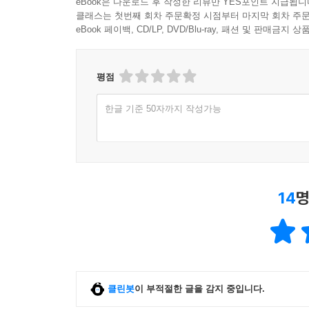
eBook은 다운로드 후 작성한 리뷰만 YES포인트 지급됩니
클래스는 첫번째 회차 주문확정 시점부터 마지막 회차 주문
eBook 페이백, CD/LP, DVD/Blu-ray, 패션 및 판매금
평점
한글 기준 50자까지 작성가능
14
명
클린봇
이 부적절한 글을 감지 중입니다.