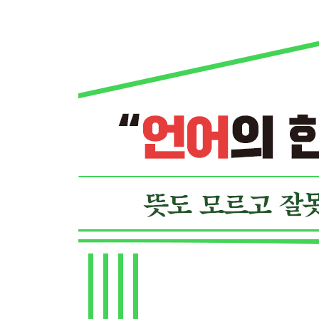
생산성 Productivity : 새로운 가치 창출하기 / [One 
주인 의식 Ownership : 함부로 말하지 말아야 할 것 / [O
[부록] 한 문장으로 정의한 핵심 경영어들
주