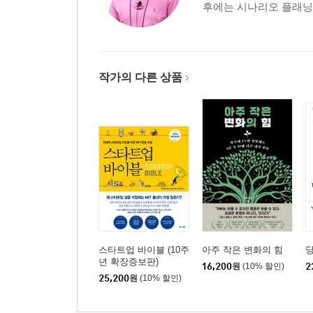
후에는 시나리오 플래닝, 
작가의 다른 상품
스타트업 바이블 (10주
아주 작은 변화의 힘
년 확장증보판)
16,200
원
(10% 할인)
2
25,200
원
(10% 할인)