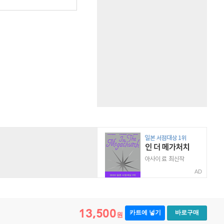
AD
13,500
카트에 넣기
바로구매
원