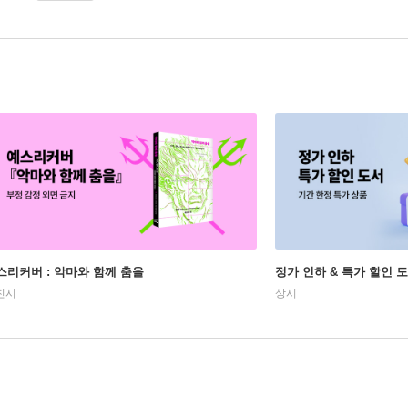
스리커버 : 악마와 함께 춤을
정가 인하 & 특가 할인 
진시
상시