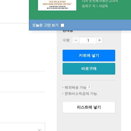
오늘은 그만 보기
판매중
수량
카트에 넣기
바로구매
해외배송 가능
문화비소득공제 가능
리스트에 넣기