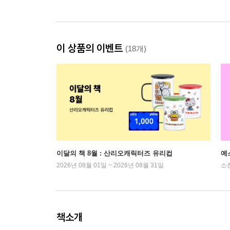
이 상품의 이벤트
(18개)
이달의 책 8월 : 산리오캐릭터즈 유리컵
예
2026년 08월 01일 ~ 2026년 08월 31일
소
책소개