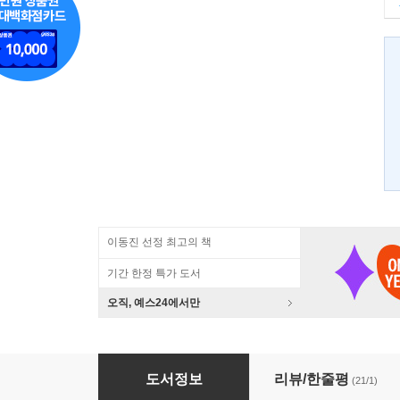
이동진 선정 최고의 책
기간 한정 특가 도서
오직, 예스24에서만
철학자의 사물들
도서정보
리뷰/한줄평
(21/1)