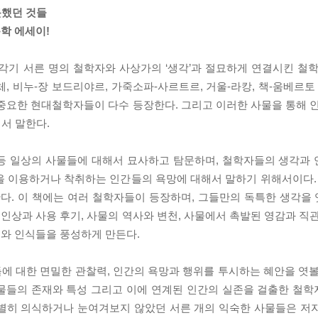
못했던 것들
학 에세이!
각기 서른 명의 철학자와 사상가의 ‘생각’과 절묘하게 연결시킨 철학
, 비누-장 보드리야르, 가죽소파-사르트르, 거울-라캉, 책-움베르토
중요한 현대철학자들이 다수 등장한다. 그리고 이러한 사물을 통해 인
해서 말한다.
등등 일상의 사물들에 대해서 묘사하고 탐문하며, 철학자들의 생각과
을 이용하거나 착취하는 인간들의 욕망에 대해서 말하기 위해서이다. 
. 이 책에는 여러 철학자들이 등장하며, 그들만의 독특한 생각을 엿
상과 사용 후기, 사물의 역사와 변천, 사물에서 촉발된 영감과 직관
와 인식들을 풍성하게 만든다.
에 대한 면밀한 관찰력, 인간의 욕망과 행위를 투시하는 혜안을 엿볼
 사물들의 존재와 특성 그리고 이에 연계된 인간의 실존을 걸출한 철
특별히 의식하거나 눈여겨보지 않았던 서른 개의 익숙한 사물들은 저