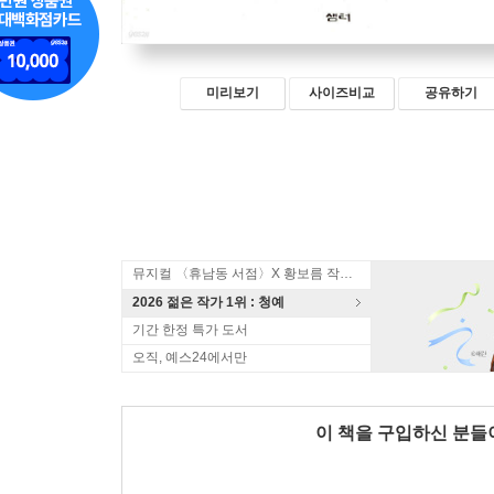
미리보기
사이즈비교
공유하기
뮤지컬 〈휴남동 서점〉X 황보름 작가 북토크
2026 젊은 작가 1위 : 청예
기간 한정 특가 도서
오직, 예스24에서만
이 책을 구입하신 분