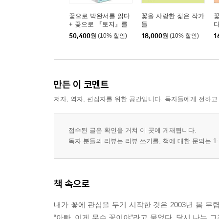
꽃으로 박완서를 읽다
꽃을 사랑한 젊은 작가
+ 꽃으로 『토지』를
들
읽다 + 꽃을 사랑한 젊
50,400
원
(10% 할인)
18,000
원
(10% 할인)
1
은 작가들 세트
만든 이 코멘트
저자, 역자, 편집자를 위한 공간입니다. 독자들에게 전하고
접수된 글은 확인을 거쳐 이 곳에 게재됩니다.
독자 분들의 리뷰는 리뷰 쓰기를, 책에 대한 문의는 1:
책 속으로
내가 꽃에 관심을 두기 시작한 것은 2003년 봄 
“아빠, 이게 무슨 꽃이야”라고 물었다. 당시 나는 