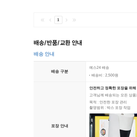
1
배송/반품/교환 안내
배송 안내
예스24 배송
배송 구분
배송비 : 2,500원
안전하고 정확한 포장을 위해 
고객님께 배송되는 모든 상품을
목적 : 안전한 포장 관리
촬영범위 : 박스 포장 작업
포장 안내