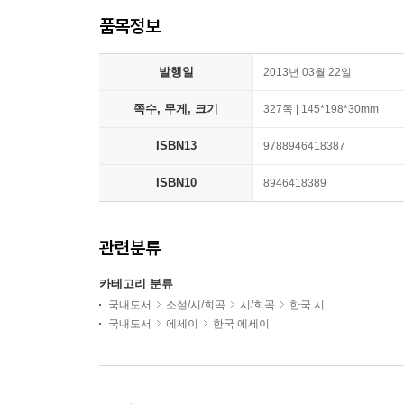
품목정보
발행일
2013년 03월 22일
쪽수, 무게, 크기
327쪽 | 145*198*30mm
ISBN13
9788946418387
ISBN10
8946418389
관련분류
카테고리 분류
국내도서
소설/시/희곡
시/희곡
한국 시
국내도서
에세이
한국 에세이