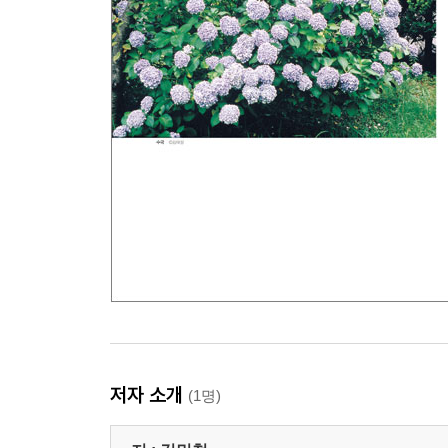
저자 소개
(1명)