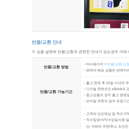
반품/교환 안내
※ 상품 설명에 반품/교환과 관련한 안내가 있는경우 아래 
마이페이지 >
반품/교환 신청
반품/교환 방법
판매자 배송 상품은 판매자와
출고 완료 후 10일 이내의 
디지털 콘텐츠인 eBook의 
반품/교환 가능기간
중고상품의 경우 출고 완료일
모바일 쿠폰의 경우 유효기간(
고객의 단순변심 및 착오구
직수입양서/직수입일서중 일
단, 아래의 주문/취소 조건인