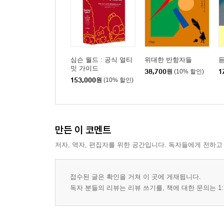
심슨 월드 : 공식 얼티
위대한 반항자들
밋 가이드
38,700
원
(10% 할인)
1
153,000
원
(10% 할인)
만든 이 코멘트
저자, 역자, 편집자를 위한 공간입니다. 독자들에게 전하고
접수된 글은 확인을 거쳐 이 곳에 게재됩니다.
독자 분들의 리뷰는 리뷰 쓰기를, 책에 대한 문의는 1: