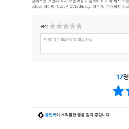
클래스는 첫번째 회차 주문확정 시점부터 마지막 회차 주문
eBook 페이백, CD/LP, DVD/Blu-ray, 패션 및 판매금
평점
한글 기준 50자까지 작성가능
17
명
클린봇
이 부적절한 글을 감지 중입니다.