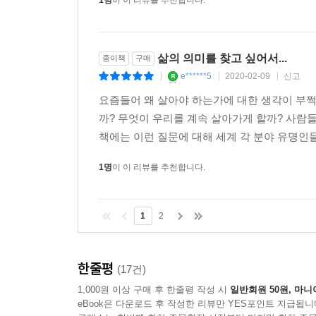
1명
이 이 리뷰를 추천합니다.
삶의 의미를 찾고 싶어서...
종이책
구매
e******5
2020-02-09
신고
|
|
|
요즘들어 왜 살아야 하는가에 대한 생각이 부쩍
까? 무엇이 우리를 계속 살아가게 할까? 사람
책에는 이런 질문에 대해 세계 각 분야 유명인들
1명
이 이 리뷰를 추천합니다.
1
2
한줄평
(17건)
1,000원 이상 구매 후 한줄평 작성 시
일반회원 50원, 마니
eBook은 다운로드 후 작성한 리뷰만 YES포인트 지급됩니