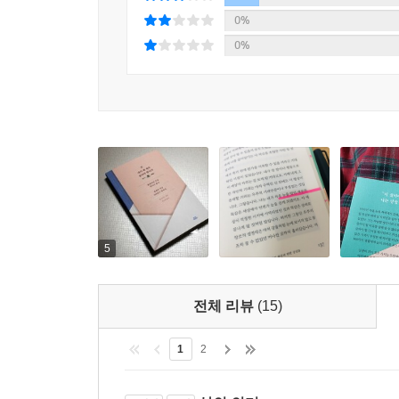
0%
0%
5
전체 리뷰
(15)
1
2