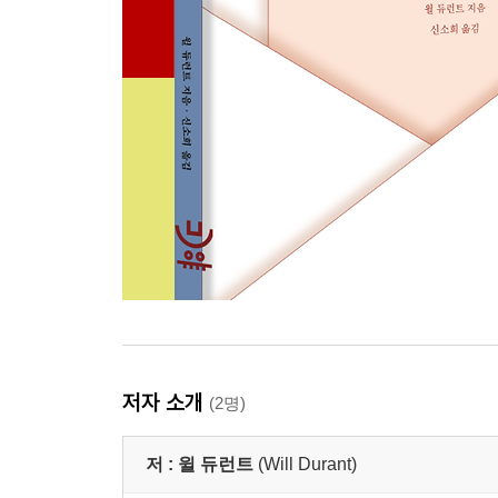
저자 소개
(2명)
저 :
윌 듀런트
(Will Durant)