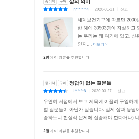
삶의 의미
종이책
구매
h*******4
2020-01-21
신고
|
|
|
세계보건기구에 따르면 2000년
한 해에 30903명이 자살하고 
는 우리는 왜 여기에 있고, 
인지,...
더보기
2명
이 이 리뷰를 추천합니다.
정답이 없는 질문들
종이책
구매
l******8
2020-03-27
신고
|
|
|
우연히 서점에서 보고 제목에 이끌려 구입하게 
할 질문들이 아닌가 싶습니다. 실제 삶과 동떨
중하느니 현실적 문제에 집중해야 한다거나) 너무
2명
이 이 리뷰를 추천합니다.