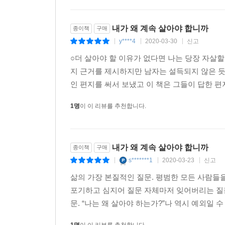
내가 왜 계속 살아야 합니까
종이책
구매
y****4
2020-03-30
신고
|
|
|
○더 살아야 할 이유가 없다면 나는 당장 자살
지 근거를 제시하지만 남자는 설득되지 않은 듯
인 편지를 써서 보냈고 이 책은 그들이 답한 편지
1명
이 이 리뷰를 추천합니다.
내가 왜 계속 살아야 합니까
종이책
구매
s*******1
2020-03-23
신고
|
|
|
삶의 가장 본질적인 질문. 평범한 모든 사람들
포기하고 심지어 질문 자체마저 잊어버리는 질
문. “나는 왜 살아야 하는가?”나 역시 예외일 