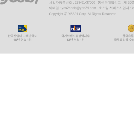
사업자등록번호 : 229-81-37000 통신판매업신고 : 제 200
이메일 : yes24help@yes24.com 호스팅 서비스사업자 :
Copyright ⓒ YES24 Corp. All Rights Reserved.