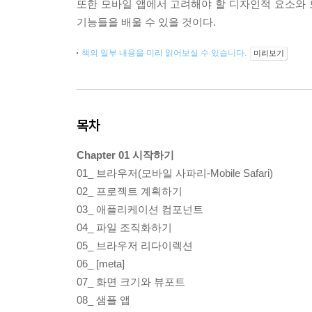
또한 모바일 앱에서 고려해야 할 디자인적 요소와 모
기능들을 배울 수 있을 것이다.
책의 일부 내용을 미리 읽어보실 수 있습니다.
미리보기
목차
Chapter 01 시작하기
01_ 브라우저(모바일 사파리-Mobile Safari)
02_ 프로젝트 계획하기
03_ 애플리케이션 컴포넌트
04_ 파일 조직화하기
05_ 브라우저 리다이렉션
06_ [meta]
07_ 화면 크기와 뷰포트
08_ 샘플 앱