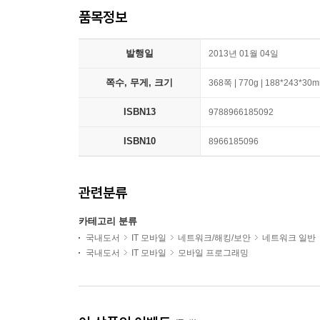
품목정보
발행일
2013년 01월 04일
쪽수, 무게, 크기
368쪽 | 770g | 188*243*30
ISBN13
9788966185092
ISBN10
8966185096
관련분류
카테고리 분류
국내도서
IT 모바일
네트워크/해킹/보안
네트워크 일반
국내도서
IT 모바일
모바일 프로그래밍