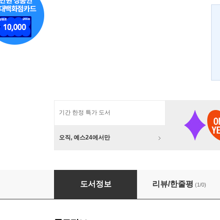
기간 한정 특가 도서
오직, 예스24에서만
SNS 쇼크
도서정보
리뷰/한줄평
(1/0)