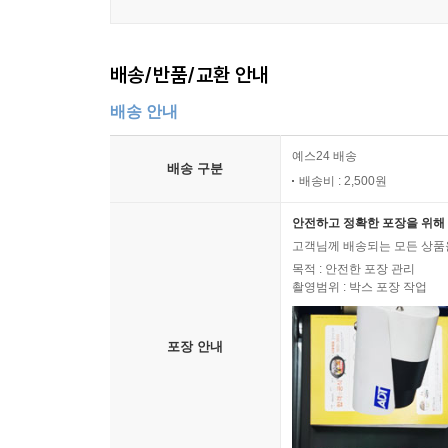
배송/반품/교환 안내
배송 안내
예스24 배송
배송 구분
배송비 : 2,500원
안전하고 정확한 포장을 위해 
고객님께 배송되는 모든 상품을
목적 : 안전한 포장 관리
촬영범위 : 박스 포장 작업
포장 안내