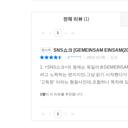
전체 리뷰
(1)
1
SNS쇼크 [GEMEINSAM EINSAM(2
종이책
k*******7
2012-12-26
신고
|
|
|
1. <SNS쇼크>의 원제는 독일어로GEMEINS
려고 노력하는 편이지만,그냥 읽기 시작했다가 
'고독한' 이라는 형용사인데,조합하니 목차에 있는
1명
이 이 리뷰를 추천합니다.
1