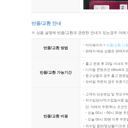
반품/교환 안내
※ 상품 설명에 반품/교환과 관련한 안내가 있는경우 아래 
마이페이지 >
반품/교환 신청
반품/교환 방법
판매자 배송 상품은 판매자와
출고 완료 후 10일 이내의 
디지털 콘텐츠인 eBook의 
반품/교환 가능기간
중고상품의 경우 출고 완료일
모바일 쿠폰의 경우 유효기간(
고객의 단순변심 및 착오구
직수입양서/직수입일서중 일
단, 아래의 주문/취소 조건인
오늘 00시 ~ 06시 30분 
반품/교환 비용
오늘 06시 30분 이후 주문
직수입 음반/영상물/기프트 