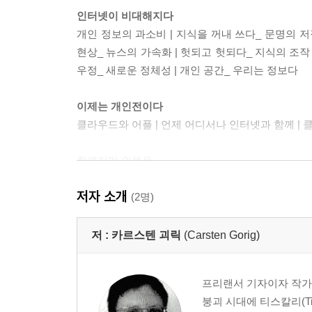
인터넷이 비대해지다
개인 정보의 과소비 | 지식을 꺼내 쓰다_ 문명의 저
현상_ 뉴스의 가속화 | 헛되고 헛되다_ 지식의 조작 
우정_ 새로운 정체성 | 개인 공간_ 우리는 정보다
이제는 개인전이다
클라우드와 어플 | 언제 어디서나 인터넷과 함께 | 
함께지만 외로운
저자 소개
(2명)
저 :
카르스텐 괴릭
(Carsten Gorig)
프리랜서 기자이자 작가이
붕괴 시대에 티스칼리(Ti