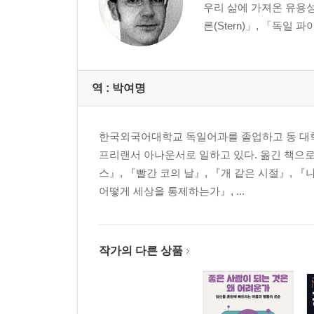
우리 삶에 가져온 유용성과
른(Stern)」, 「독일 파이낸
역 :
박여명
한국외국어대학교 독일어과를 졸업하고 동 대
프리랜서 아나운서로 일하고 있다. 옮긴 책으로
스』, 『빨간 코의 날』, 『개 같은 시절』, 
어떻게 세상을 통제하는가』, ...
작가의 다른 상품