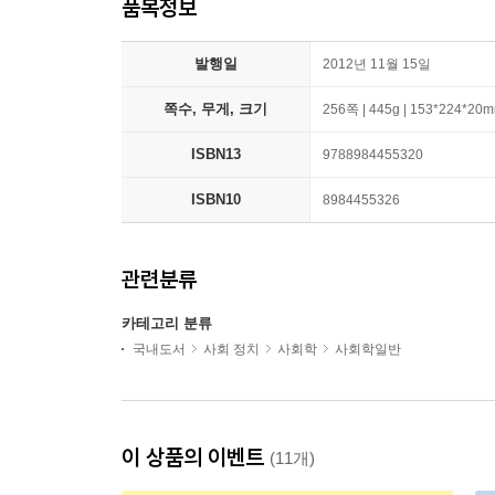
품목정보
발행일
2012년 11월 15일
쪽수, 무게, 크기
256쪽 | 445g | 153*224*20
ISBN13
9788984455320
ISBN10
8984455326
관련분류
카테고리 분류
국내도서
사회 정치
사회학
사회학일반
이 상품의 이벤트
(11개)