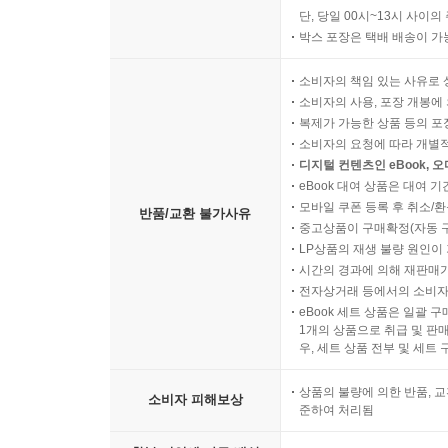
단, 당일 00시~13시 사이
박스 포장은 택배 배송이 가
소비자의 책임 있는 사유로 
소비자의 사용, 포장 개봉에 
복제가 가능한 상품 등의 포장을 
소비자의 요청에 따라 개별
디지털 컨텐츠인 eBook, 
eBook 대여 상품은 대여 기
모바일 쿠폰 등록 후 취소/환
반품/교환 불가사유
중고상품이 구매확정(자동 
LP상품의 재생 불량 원인이 기
시간의 경과에 의해 재판매가
전자상거래 등에서의 소비자
eBook 세트 상품은 일괄 
1개의 상품으로 취급 및 판매
우, 세트 상품 전부 및 세트
상품의 불량에 의한 반품, 교
소비자 피해보상
준하여 처리됨