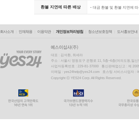
환불 지연에 따른 배상
대금 환불 및 환불 지연에 
회사소개
인재채용
이용약관
개인정보처리방침
청소년보호정책
도서홍보안내
대표 : 김석환, 최세라
주소 : 서울시 영등포구 은행로 11, 5층~6층(여의도동,일신
사업자등록번호 : 229-81-37000 통신판매업신고 : 제 200
이메일 : yes24help@yes24.com 호스팅 서비스사업자 :
Copyright ⓒ YES24 Corp. All Rights Reserved.