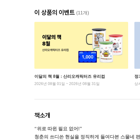
이 상품의 이벤트
(11개)
이달의 책 8월 : 산리오캐릭터즈 유리컵
정
2026년 08월 01일 ~ 2026년 08월 31일
상
책소개
“위로 따윈 필요 없어!”
청춘의 쓰디쓴 현실을 정직하게 들여다본 스물네 편