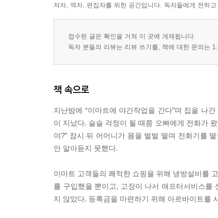
저자, 역자, 편집자를 위한 공간입니다. 독자들에게 전하고
접수된 글은 확인을 거쳐 이 곳에 게재됩니다.
독자 분들의 리뷰는 리뷰 쓰기를, 책에 대한 문의는 1:
책 속으로
지난밤에 “이마트에 야간작업을 간다”며 집을 나간 
이 지났다. 슬슬 걱정이 될 때쯤 오빠에게 전화가 왔
야?” 잠시 뒤 어머니가 몸을 벌벌 떨며 전화기를 떨궜
안 알아듣지 못했다.
이마트 고객들의 쾌적한 쇼핑을 위해 냉방설비를 고치
를 구입했을 뿐이고, 고장이 나서 애프터서비스를 
지 않았다. 등록금을 마련하기 위해 아르바이트를 시