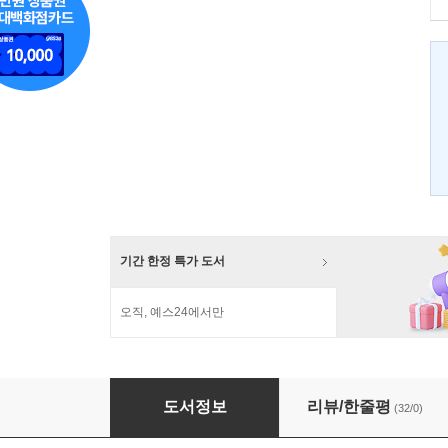
기간 한정 특가 도서
오직, 예스24에서만
현시창
도서정보
리뷰/한줄평
(32/0)