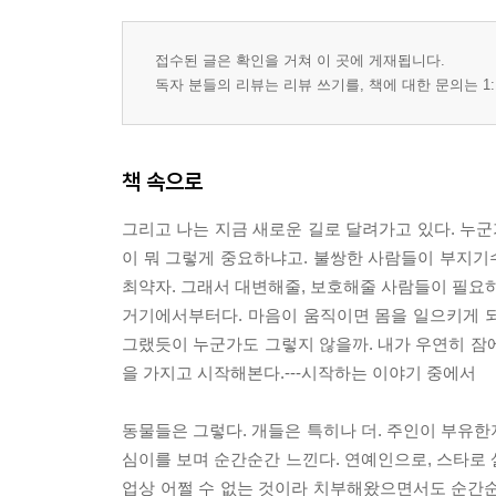
영향력
시작
접수된 글은 확인을 거쳐 이 곳에 게재됩니다.
더 작아지려고 한다
독자 분들의 리뷰는 리뷰 쓰기를, 책에 대한 문의는 1:
잊지 마세요
책 속으로
그리고 나는 지금 새로운 길로 달려가고 있다. 누군
이 뭐 그렇게 중요하냐고. 불쌍한 사람들이 부지기수
최약자. 그래서 대변해줄, 보호해줄 사람들이 필요하
거기에서부터다. 마음이 움직이면 몸을 일으키게 되고
그랬듯이 누군가도 그렇지 않을까. 내가 우연히 잠
을 가지고 시작해본다.---시작하는 이야기 중에서
동물들은 그렇다. 개들은 특히나 더. 주인이 부유한
심이를 보며 순간순간 느낀다. 연예인으로, 스타로 
업상 어쩔 수 없는 것이라 치부해왔으면서도 순간순