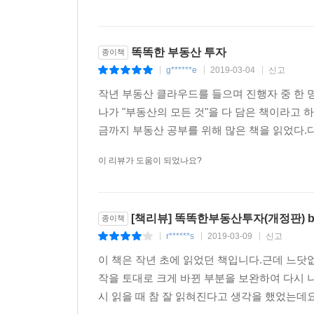
똑똑한 부동산 투자
종이책
g******e
2019-03-04
신고
|
|
|
작년 부동산 클라우드를 들으며 진행자 중 한 
나가 "부동산의 모든 것"을 다 담은 책이라고 하
금까지 부동산 공부를 위해 많은 책을 읽었다.다양
이 리뷰가 도움이 되었나요?
[책리뷰] 똑똑한부동산투자(개정판) b
종이책
r******s
2019-03-09
신고
|
|
|
이 책은 작년 초에 읽었던 책입니다.근데 느닷
작을 토대로 크게 바뀐 부분을 보완하여 다시 
시 읽을 때 참 잘 읽혀진다고 생각을 했었는데