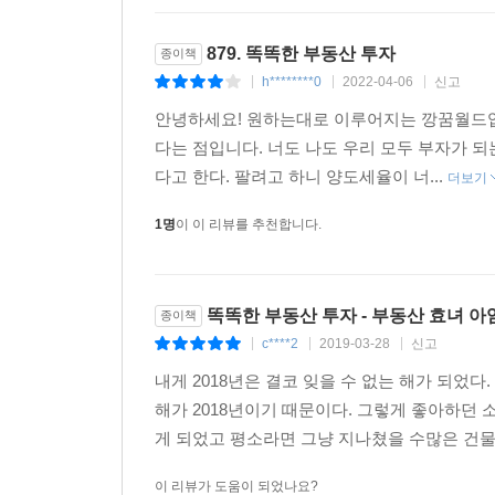
879. 똑똑한 부동산 투자
종이책
h********0
2022-04-06
신고
|
|
|
안녕하세요! 원하는대로 이루어지는 깡꿈월드입니
다는 점입니다. 너도 나도 우리 모두 부자가 되는
다고 한다. 팔려고 하니 양도세율이 너...
더보기
1명
이 이 리뷰를 추천합니다.
똑똑한 부동산 투자 - 부동산 효녀 아
종이책
c****2
2019-03-28
신고
|
|
|
내게 2018년은 결코 잊을 수 없는 해가 되었
해가 2018년이기 때문이다. 그렇게 좋아하던
게 되었고 평소라면 그냥 지나쳤을 수많은 건물
이 리뷰가 도움이 되었나요?