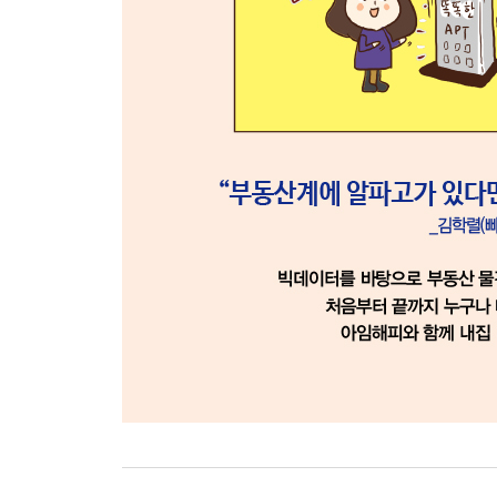
2장 집값과 투기를 잡다
3장 주거의 안정화를 꾀하다
4장 내집 마련과 부동산 재테크의 기회를 찾다
에필로그_ 내가 꿈꾸는 집, 기다리면 온다