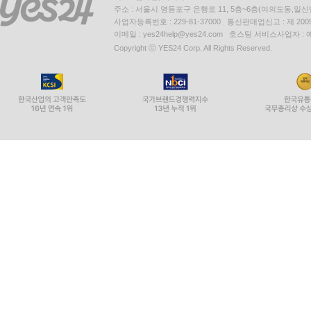
주소 : 서울시 영등포구 은행로 11, 5층~6층(여의도동,일신
사업자등록번호 : 229-81-37000 통신판매업신고 : 제 200
이메일 : yes24help@yes24.com 호스팅 서비스사업자 :
Copyright ⓒ YES24 Corp. All Rights Reserved.