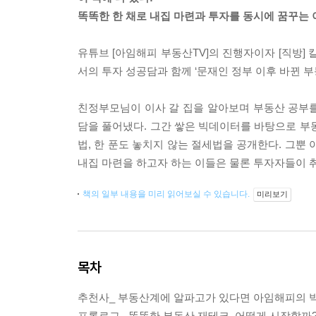
똑똑한 한 채로 내집 마련과 투자를 동시에 꿈꾸는 
유튜브 [아임해피 부동산TV]의 진행자이자 [직방]
서의 투자 성공담과 함께 ‘문재인 정부 이후 바뀐 부
친정부모님이 이사 갈 집을 알아보며 부동산 공부를
담을 풀어냈다. 그간 쌓은 빅데이터를 바탕으로 부동산
법, 한 푼도 놓치지 않는 절세법을 공개한다. 그뿐 아니
내집 마련을 하고자 하는 이들은 물론 투자자들이 취
책의 일부 내용을 미리 읽어보실 수 있습니다.
미리보기
목차
추천사_ 부동산계에 알파고가 있다면 아임해피의 
프롤로그_ 똑똑한 부동산 재테크, 어떻게 시작할까