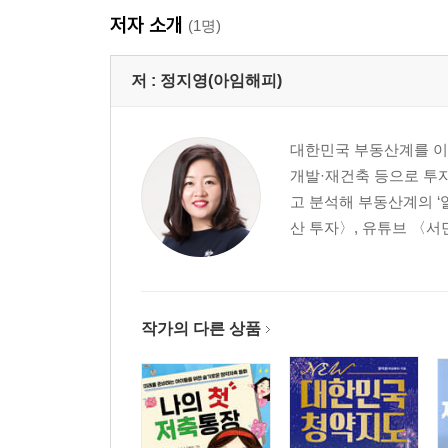
저자 소개
(1명)
저 :
정지영(아임해피)
대한민국 부동산계를 이끌
개발·재건축 등으로 투자
고 분석해 부동산계의 ‘
산 투자〉, 유튜브 〈서민
작가의 다른 상품