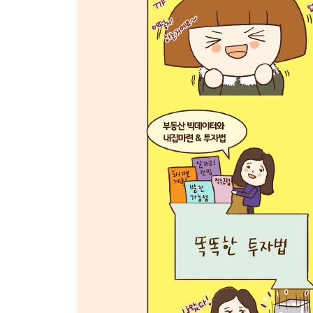
2장 지도를 보면 돈이 보인다
3장 부동산에서 사람과 돈이 모이는 힘[알돈신잡] 
[알돈신잡] 문재인 정부의 부동산 공급 정책 3기 신
[알돈신잡] 학군과 학원가
4장 똑똑한 부동산 현장조사 팁
[알돈신잡] 아파트 현장조사 TIP
Part 4 똑똑한 내집 마련과 투자
1장 부동산 계약서 쓰기의 기본
2장 주택 구입에 대출 전략은 필수다
3장 집값 올리는 인테리어 투자법
4장 부동산 세금, 지혜롭게 절세하기
Part 5 부동산 정책과 부동산의 미래
1장 부동산 정책과 시장의 흐름