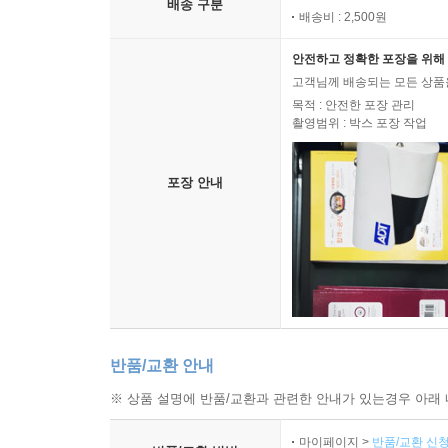
배송 구분
배송비 : 2,500원
안전하고 정확한 포장을 위해 
고객님께 배송되는 모든 상품을
목적 : 안전한 포장 관리
촬영범위 : 박스 포장 작업
포장 안내
반품/교환 안내
※ 상품 설명에 반품/교환과 관련한 안내가 있는경우 아래 
마이페이지 >
반품/교환 신청