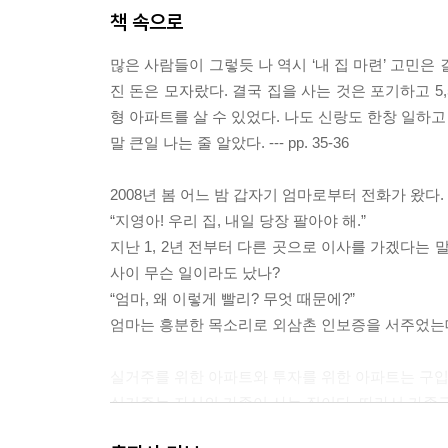
책 속으로
많은 사람들이 그렇듯 나 역시 ‘내 집 마련’ 고민
진 돈은 모자랐다. 결국 집을 사는 것은 포기하고 5
형 아파트를 살 수 있었다. 나도 신랑도 한창 일하고
말 큰일 나는 줄 알았다. --- pp. 35-36
2008년 봄 어느 밤 갑자기 엄마로부터 전화가 왔다
“지영아! 우리 집, 내일 당장 팔아야 해.”
지난 1, 2년 전부터 다른 곳으로 이사를 가겠다는
사이 무슨 일이라도 났나?
“엄마, 왜 이렇게 빨리? 무엇 때문에?”
엄마는 흥분한 목소리로 외삼촌 인보증을 서주었는데 그게
실거주를 위한 아파트와 투자를 위한 아파트는 구입
실거주는 자신의 가족이 사는 집이다. 따라서 가족구
음으로 직장과의 거리, 공원, 상권, 교통 등의 요소