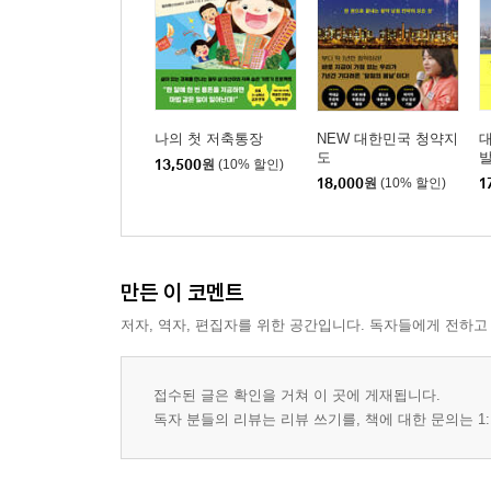
나의 첫 저축통장
NEW 대한민국 청약지
도
발
13,500
원
(10% 할인)
18,000
원
(10% 할인)
1
만든 이 코멘트
저자, 역자, 편집자를 위한 공간입니다. 독자들에게 전하고
접수된 글은 확인을 거쳐 이 곳에 게재됩니다.
독자 분들의 리뷰는 리뷰 쓰기를, 책에 대한 문의는 1: