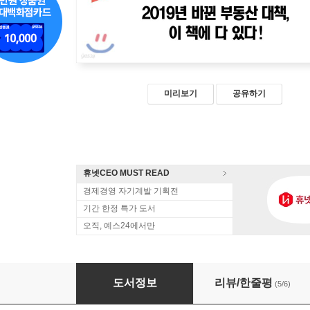
미리보기
공유하기
휴넷CEO MUST READ
경제경영 자기계발 기획전
기간 한정 특가 도서
오직, 예스24에서만
똑똑한 부동산 투자
도서정보
리뷰/한줄평
(5/6)