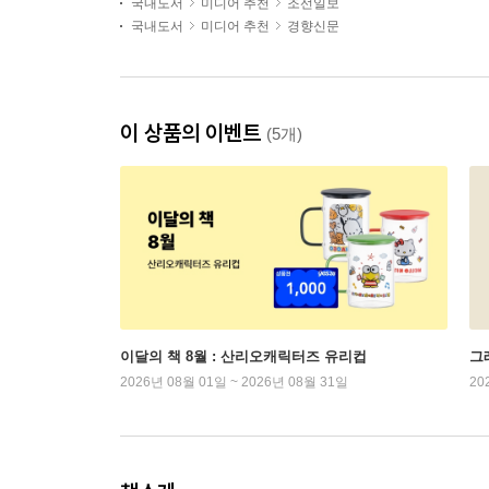
국내도서
미디어 추천
조선일보
국내도서
미디어 추천
경향신문
이 상품의 이벤트
(5개)
이달의 책 8월 : 산리오캐릭터즈 유리컵
그래
2026년 08월 01일 ~ 2026년 08월 31일
20