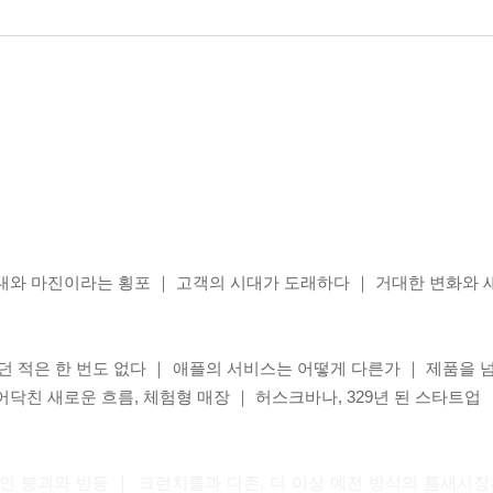
시대와 마진이라는 횡포 ｜ 고객의 시대가 도래하다 ｜ 거대한 변화와
적은 한 번도 없다 ｜ 애플의 서비스는 어떻게 다른가 ｜ 제품을 넘
닥친 새로운 흐름, 체험형 매장 ｜ 허스크바나, 329년 된 스타트업
인 붕괴와 반등 ｜ 크런치롤과 다존, 더 이상 예전 방식의 틈새시장