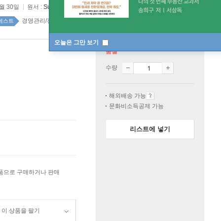
1월 30일
원서 :
Subscribed
경영관리/전략/경영학 top100 17주
베스트
오늘은 그만 보기
품절
수량
해외배송 가능
문화비소득공제 가능
리스트에 넣기
상품으로 구매하거나 판매
이 상품을 팔기