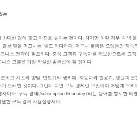
있는
최대한 많이 팔고 마진을 높이는 것이다. 하지만 이런 경우 ‘대박’을
수기 열한 달을 먹고사는’ 일도 허다하다. 더구나 불황은 오랫동안 지
비즈니스 전략이 필요하다. 충성 고객과 구독자를 확보함으로써 고정 
즈니스 모델은 가장 확실한 솔루션이 될 것이다.
물론이고 셔츠와 양말, 면도기와 생리대, 자동차와 항공기, 병원과 
’ 시대가 도래한 것이다. 그런데 과연 구독 경제란 무엇이며 어떻게 우리
 ‘구독 경제(Subscription Economy)’라는 용어를 창시한 
탁월한 구독 경제 사용설명서다.