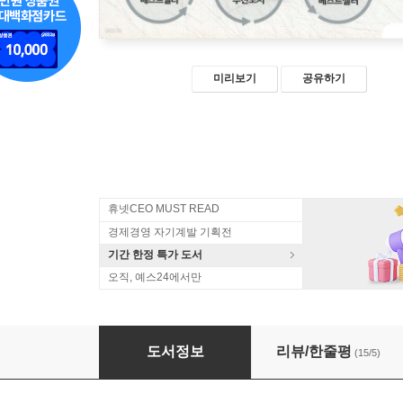
미리보기
공유하기
휴넷CEO MUST READ
경제경영 자기계발 기획전
기간 한정 특가 도서
오직, 예스24에서만
구독과 좋아요의 경제학
도서정보
리뷰/한줄평
(15/5)