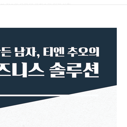
브 잡스의 오판 대 프린스의 미래 실험
 탄생과 우리가 아는 교통수단의 종말 ｜ 바퀴 달린 휴대전화, 자
 원하는 대로 날 수 있다 ｜ 기차가 모든 운송 서비스와 싸워 이기는
 광고로 지탱하던 저널리즘의 쇠퇴와 몰락 ｜ 인쇄물 대 디지털의
는 혁신에 기름을 붓다 ｜ 똑똑한 가격 정책, 《파이낸셜타임스》
우는 교훈
찾기 ｜ 소프트웨어업계의 핵겨울을 넘어서 ｜ 물고기 모델: 혁신하
코, 하드웨어 회사의 ‘물고기 삼키기’
화는 제조업에서 일어난다 ｜ 사물인터넷, 모든 것을 연결하는 새로운 