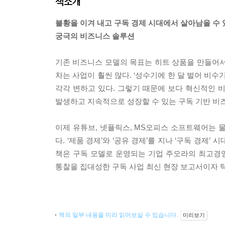
책소개
불황을 이겨 내고 구독 경제 시대에서 살아남을 수 
궁극의 비즈니스 솔루션
기존 비즈니스 모델의 목표는 히트 상품을 만들어서 
차는 사업이 훨씬 많다. ‘성수기에 한 달 벌어 비
각각 변하고 있다. 그렇기 때문에 보다 혁신적인 
발생하고 지속적으로 성장할 수 있는 구독 기반 비
이제 유튜브, 넷플릭스, MS오피스 소프트웨어는 
다. ‘제품 경제’와 ‘공유 경제’를 지나 ‘구독 경제
책은 구독 모델로 운영되는 기업 주오라의 최고경영자이자
통찰을 집대성한 구독 사업 최신 현장 보고서이자 
책의 일부 내용을 미리 읽어보실 수 있습니다.
미리보기