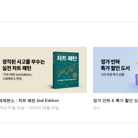
제본소 : 차트 패턴 2nd Edition
정가 인하 & 특가 할인 
26년 07월 31일 ~ 2026년 08월 14일
상시