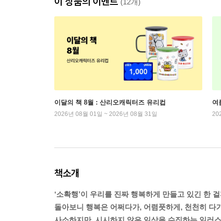
이 상품의 이벤트
(12개)
이달의 책 8월 : 산리오캐릭터즈 유리컵
여
2026년 08월 01일 ~ 2026년 08월 31일
20
책소개
‘소확행’이 우리를 진짜 행복하게 만들고 있긴 한 걸
돌아보니 행복은 어쩌다가, 어렴풋하게, 천천히 다
사소하지만, 시시하지 않은 일상을 수집하는 일러스