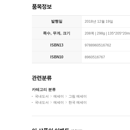
품목정보
발행일
2018년 12월 19일
쪽수, 무게, 크기
208쪽 | 298g | 135*205*20
ISBN13
9788960516762
ISBN10
8960516767
관련분류
카테고리 분류
국내도서
에세이
그림 에세이
국내도서
에세이
한국 에세이