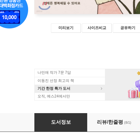
미리보기
사이즈비교
공유하기
나민애 작가 7문 7답
이동진 선정 최고의 책
기간 한정 특가 도서
오직, 예스24에서만
그래도 오늘은 좋았다
도서정보
리뷰/한줄평
(8/1)