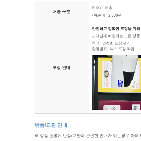
예스24 배송
배송 구분
배송비 : 2,500원
안전하고 정확한 포장을 위해 
고객님께 배송되는 모든 상품을
목적 : 안전한 포장 관리
촬영범위 : 박스 포장 작업
포장 안내
반품/교환 안내
※ 상품 설명에 반품/교환과 관련한 안내가 있는경우 아래 