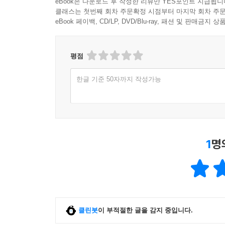
eBook은 다운로드 후 작성한 리뷰만 YES포인트 지급됩니
클래스는 첫번째 회차 주문확정 시점부터 마지막 회차 주문
eBook 페이백, CD/LP, DVD/Blu-ray, 패션 및 판매금
평점
한글 기준 50자까지 작성가능
1
명
클린봇
이 부적절한 글을 감지 중입니다.