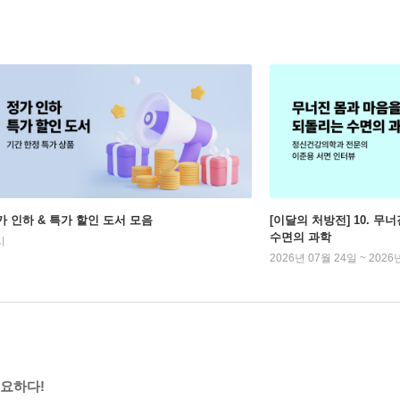
가 인하 & 특가 할인 도서 모음
[이달의 처방전] 10. 
수면의 과학
시
2026년 07월 24일 ~ 2026
중요하다!