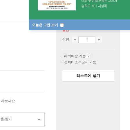
오늘은 그만 보기
절판
수량
해외배송 가능
문화비소득공제 가능
리스트에 넣기
 해보세요.
품을 팔기