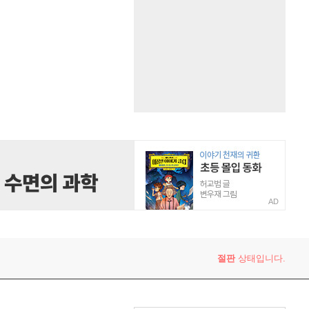
AD
절판
상태입니다.