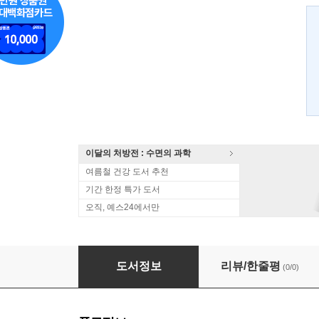
이달의 처방전 : 수면의 과학
여름철 건강 도서 추천
기간 한정 특가 도서
오직, 예스24에서만
알고 먹으면 약 모르고 먹으면 독
도서정보
리뷰/한줄평
(0/0)