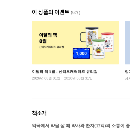
이 상품의 이벤트
(6개)
이달의 책 8월 : 산리오캐릭터즈 유리컵
정
2026년 08월 01일 ~ 2026년 08월 31일
상
책소개
약국에서 약을 살 때 약사와 환자(고객)의 소통이 