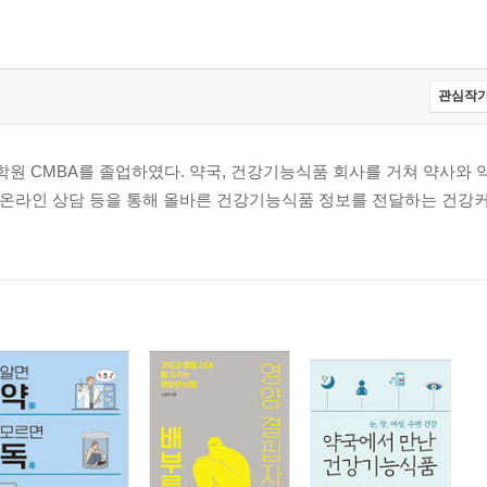
 끝나지 않습니다
을 받을 수 있습니다
관심작가
원 CMBA를 졸업하였다. 약국, 건강기능식품 회사를 거쳐 약사와
, 온라인 상담 등을 통해 올바른 건강기능식품 정보를 전달하는 건
항염증제