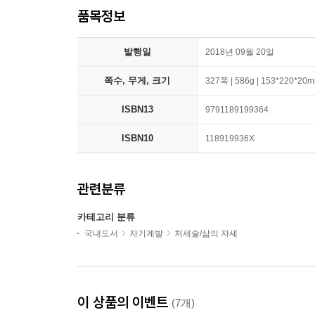
품목정보
발행일
2018년 09월 20일
쪽수, 무게, 크기
327쪽 | 586g | 153*220*20
ISBN13
9791189199364
ISBN10
118919936X
관련분류
카테고리 분류
국내도서
자기계발
처세술/삶의 자세
이 상품의 이벤트
(7개)