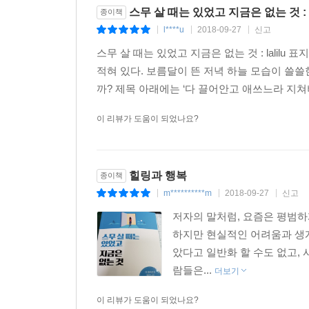
스무 살 때는 있었고 지금은 없는 것 : la
종이책
l****u
2018-09-27
신고
|
|
|
스무 살 때는 있었고 지금은 없는 것 : lali
적혀 있다. 보름달이 뜬 저녁 하늘 모습이 쓸
까? 제목 아래에는 ‘다 끌어안고 애쓰느라 지쳐
이 리뷰가 도움이 되었나요?
힐링과 행복
종이책
m**********m
2018-09-27
신고
|
|
|
저자의 말처럼, 요즘은 평범하
하지만 현실적인 어려움과 생계
았다고 일반화 할 수도 없고,
람들은...
더보기
이 리뷰가 도움이 되었나요?