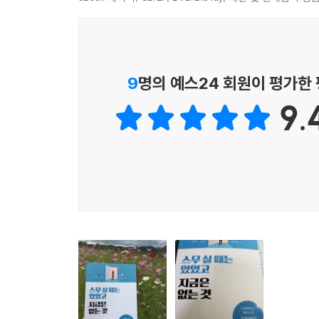
‘좋아하는 일을 하세요(Do What You Love
--- 본문 중에서
제공해 온 저자 베스 켐프턴은 수많은 사례와 경험을 
일상에서 벗어나기, (3) 쓸데없지만 재미있는 일 해보
좋아하는 일을 하기, (8) 이미 가지고 있었던 것들
9
명의 예스24 회원이 평가한
이 열쇠들을 사용해서 새장 문을 열고 난 다음에는
9.
먼 거리를 여행할 때는 새들이 그렇게 하는 것처
기울여야 한다고 조언한다.