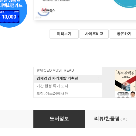
미리보기
사이즈비교
공유하기
휴넷CEO MUST READ
경제경영 자기계발 기획전
기간 한정 특가 도서
오직, 예스24에서만
스무 살 때는 있었고 지금은 없는 것
도서정보
리뷰/한줄평
(9/0)