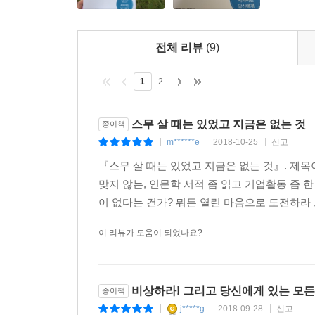
전체 리뷰
(9)
1
2
스무 살 때는 있었고 지금은 없는 것
종이책
m******e
2018-10-25
신고
|
|
|
『스무 살 때는 있었고 지금은 없는 것』. 제목
맞지 않는, 인문학 서적 좀 읽고 기업활동 좀 
이 없다는 건가? 뭐든 열린 마음으로 도전하라 
이 리뷰가 도움이 되었나요?
비상하라! 그리고 당신에게 있는 모든 것
종이책
j*****g
2018-09-28
신고
|
|
|