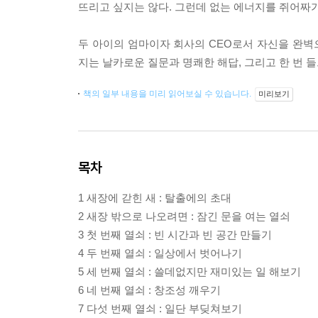
뜨리고 싶지는 않다. 그런데 없는 에너지를 쥐어짜
두 아이의 엄마이자 회사의 CEO로서 자신을 완
지는 날카로운 질문과 명쾌한 해답, 그리고 한 번 들
책의 일부 내용을 미리 읽어보실 수 있습니다.
미리보기
목차
1 새장에 갇힌 새 : 탈출에의 초대
2 새장 밖으로 나오려면 : 잠긴 문을 여는 열쇠
3 첫 번째 열쇠 : 빈 시간과 빈 공간 만들기
4 두 번째 열쇠 : 일상에서 벗어나기
5 세 번째 열쇠 : 쓸데없지만 재미있는 일 해보기
6 네 번째 열쇠 : 창조성 깨우기
7 다섯 번째 열쇠 : 일단 부딪쳐보기