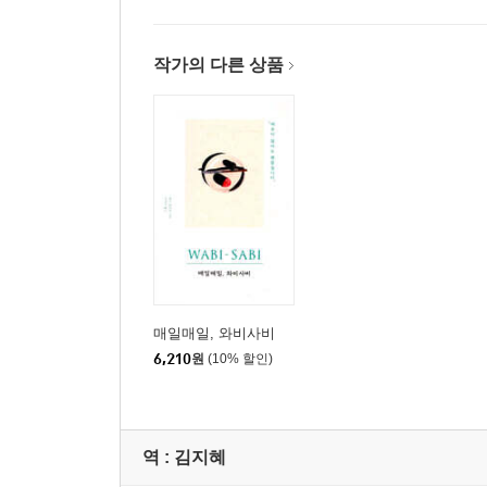
작가의 다른 상품
매일매일, 와비사비
6,210
원
(10% 할인)
역 :
김지혜