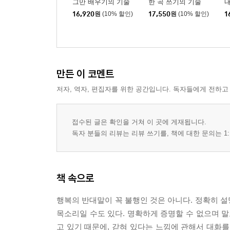
그만 배우기의 기술
한 곡 쓰기의 기술
내
16,920
원
(10% 할인)
17,550
원
(10% 할인)
1
만든 이 코멘트
저자, 역자, 편집자를 위한 공간입니다. 독자들에게 전하고
접수된 글은 확인을 거쳐 이 곳에 게재됩니다.
독자 분들의 리뷰는 리뷰 쓰기를, 책에 대한 문의는 1:
책 속으로
행복의 반대말이 꼭 불행인 것은 아니다. 정확히 
목소리일 수도 있다. 명확하게 증명할 수 없으며 말
고 있기 때문에, 갇혀 있다는 느낌에 관해서 대화를