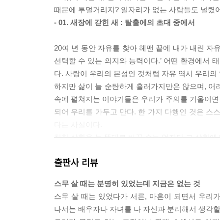
때문에 투덜거리지? 일자리가 없는 사람들도 널렸어.
- 01. 새장에 갇힌 새 : 탈출에의 초대 중에서
20여 년 동안 자유를 찾아 헤맨 끝에 내가 내린 
선택할 수 있는 의지와 능력이다.’ 어떤 환경에서 
다. 사랑이 우리의 본성인 것처럼 자유 역시 우리의
하지만 삶이 늘 순탄하게 흘러가지만은 않으며, 어려
속에 펼쳐지는 이야기들은 우리가 주의를 기울이면
되어 우리를 가두고 만다. 한 가지 다행인 것은 스
다는 사실이다.
처한 상황을 늘 뜻대로 바꿀 수는 없지만 그 상황에
- 01. 새장에 갇힌 새 : 탈출에의 초대 중에서
출판사 리뷰
스무 살 때는 분명히 있었는데 지금은 없는 것
큰 변화를 겪게 될 때는 두렵기 마련이다. 특히나 
스무 살 때는 있었다가 서른, 마흔이 되면서 우리가
당신이 변화를 겪을 때는 당신 자신도 이해하지 못
나서는 배우자나 자녀를 나 자신과 분리해서 생각할 
변 사람들이 많은 것은 당연하다. 게다가 당신이 전