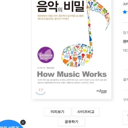
Jo
정
판
Y
결
구
미리보기
사이즈비교
공유하기