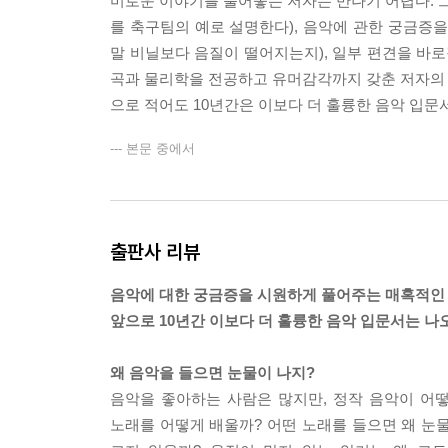
미로운 이야기를 풀어놓는 저자는 만나기 어렵다. 그
를 축구팀의 예로 설명한다), 음악에 관한 궁금증을
말 비닐보다 음질이 떨어지는지), 일부 편견을 바로
곡과 물리학을 전공하고 유머감각까지 갖춘 저자의 매
으로 적어도 10년간은 이보다 더 훌륭한 음악 입문
--- 본문 중에서
출판사 리뷰
음악에 대한 궁금증을 시원하게 풀어주는 매혹적인
앞으로 10년간 이보다 더 훌륭한 음악 입문서는 나
왜 음악을 들으면 눈물이 나지?
음악을 좋아하는 사람은 많지만, 정작 음악이 어
노래를 어떻게 배울까? 어떤 노래를 들으면 왜 눈물