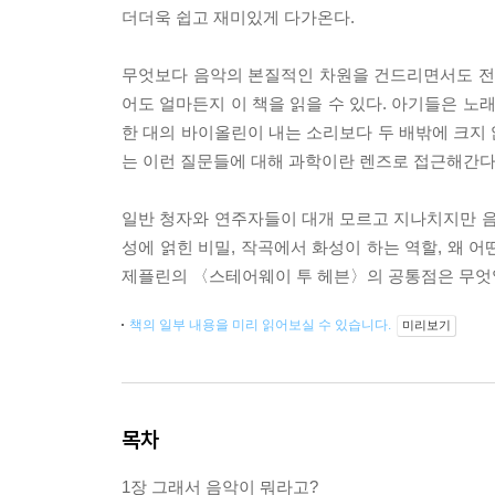
더더욱 쉽고 재미있게 다가온다.
무엇보다 음악의 본질적인 차원을 건드리면서도 전혀
어도 얼마든지 이 책을 읽을 수 있다. 아기들은 노
한 대의 바이올린이 내는 소리보다 두 배밖에 크지 
는 이런 질문들에 대해 과학이란 렌즈로 접근해간다
일반 청자와 연주자들이 대개 모르고 지나치지만 음
성에 얽힌 비밀, 작곡에서 화성이 하는 역할, 왜 
제플린의 〈스테어웨이 투 헤븐〉의 공통점은 무엇일까
책의 일부 내용을 미리 읽어보실 수 있습니다.
미리보기
목차
1장 그래서 음악이 뭐라고?