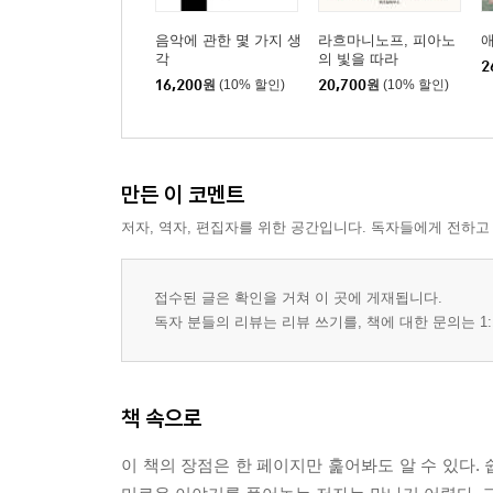
음악에 관한 몇 가지 생
라흐마니노프, 피아노
각
의 빛을 따라
2
16,200
원
(10% 할인)
20,700
원
(10% 할인)
만든 이 코멘트
저자, 역자, 편집자를 위한 공간입니다. 독자들에게 전하고
접수된 글은 확인을 거쳐 이 곳에 게재됩니다.
독자 분들의 리뷰는 리뷰 쓰기를, 책에 대한 문의는 1:
책 속으로
이 책의 장점은 한 페이지만 훑어봐도 알 수 있다.