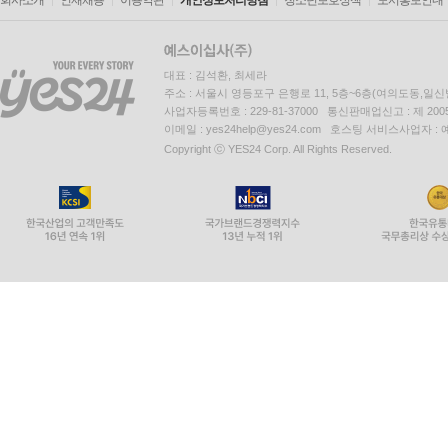
회사소개
인재채용
이용약관
개인정보처리방침
청소년보호정책
도서홍보안내
대표 : 김석환, 최세라
주소 : 서울시 영등포구 은행로 11, 5층~6층(여의도동,일신
사업자등록번호 : 229-81-37000 통신판매업신고 : 제 200
이메일 : yes24help@yes24.com 호스팅 서비스사업자 :
Copyright ⓒ YES24 Corp. All Rights Reserved.