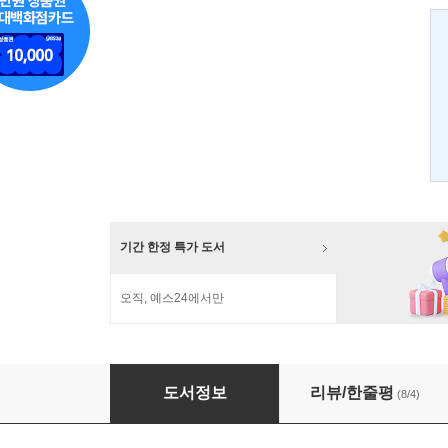
기간 한정 특가 도서
오직, 예스24에서만
과학으로 풀어보는 음악의 비밀
도서정보
리뷰/한줄평
(8/4)