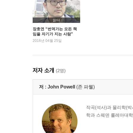
읽다
장호연 “번역가는 모든 책
임을 자기가 지는 사람”
2016년 04월 25일
저자 소개
(2명)
저 :
John Powell
(존 파웰)
작곡(석사)과 물리학(
학과 스웨덴 룰레아대학에