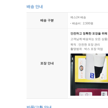
배송 안내
예스24 배송
배송 구분
배송비 : 2,500원
안전하고 정확한 포장을 위해 
고객님께 배송되는 모든 상품을
목적 : 안전한 포장 관리
촬영범위 : 박스 포장 작업
포장 안내
반품/교환 안내