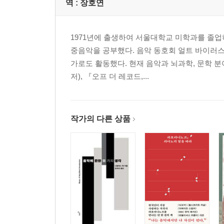
역 :
장호연
1971년에 출생하여 서울대학교 미학과를 졸
중음악을 공부했다. 음악 동호회 얼트 바이러
가로도 활동했다. 현재 음악과 뇌과학, 문학 분
저), 『오프 더 레코드,...
작가의 다른 상품