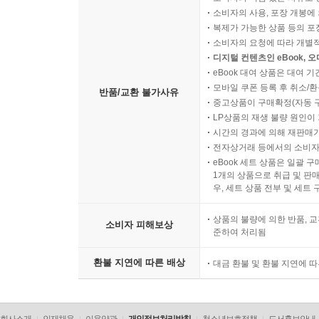
소비자의 사용, 포장 개봉에 
복제가 가능한 상품 등의 포장을 
소비자의 요청에 따라 개별
디지털 컨텐츠인 eBook, 
eBook 대여 상품은 대여 기
모바일 쿠폰 등록 후 취소/환
반품/교환 불가사유
중고상품이 구매확정(자동 
LP상품의 재생 불량 원인이 기
시간의 경과에 의해 재판매가
전자상거래 등에서의 소비자
eBook 세트 상품은 일괄 
1개의 상품으로 취급 및 판매
우, 세트 상품 전부 및 세트
상품의 불량에 의한 반품, 교
소비자 피해보상
준하여 처리됨
환불 지연에 따른 배상
대금 환불 및 환불 지연에 