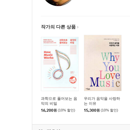
작가의 다른 상품
과학으로 풀어보는 음
우리가 음악을 사랑하
악의 비밀
는 이유
16,200
원
(10% 할인)
15,300
원
(10% 할인)