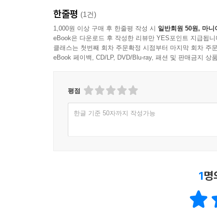
한줄평
(1건)
1,000원 이상 구매 후 한줄평 작성 시
일반회원 50원, 마니
eBook은 다운로드 후 작성한 리뷰만 YES포인트 지급됩니
클래스는 첫번째 회차 주문확정 시점부터 마지막 회차 주문
eBook 페이백, CD/LP, DVD/Blu-ray, 패션 및 판매금
평점
한글 기준 50자까지 작성가능
1
명