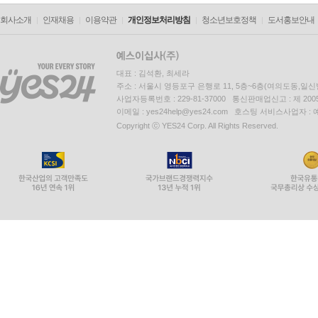
회사소개
인재채용
이용약관
개인정보처리방침
청소년보호정책
도서홍보안내
대표 : 김석환, 최세라
주소 : 서울시 영등포구 은행로 11, 5층~6층(여의도동,일신
사업자등록번호 : 229-81-37000 통신판매업신고 : 제 200
이메일 : yes24help@yes24.com 호스팅 서비스사업자 :
Copyright ⓒ YES24 Corp. All Rights Reserved.