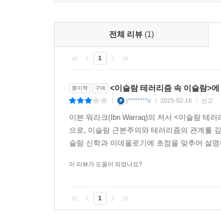
전체 리뷰
(1)
1
<이슬람 테러리즘 속 이슬람>에
종이책
구매
j********o
2025-02-16
신고
|
|
|
이븐 워라크(Ibn Warraq)의 저서 <이슬
으로, 이슬람 근본주의와 테러리즘의 관계를 깊
슬람 신학과 이데올로기에 초점을 맞추어 설명하며, 특
이 리뷰가 도움이 되었나요?
1