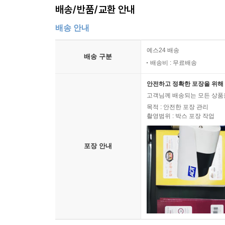
배송/반품/교환 안내
배송 안내
예스24 배송
배송 구분
배송비 : 무료배송
안전하고 정확한 포장을 위해 
고객님께 배송되는 모든 상품을
목적 : 안전한 포장 관리
촬영범위 : 박스 포장 작업
포장 안내