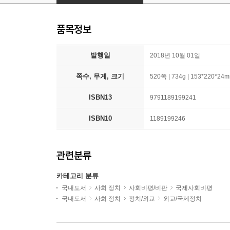
품목정보
발행일
2018년 10월 01일
쪽수, 무게, 크기
520쪽 | 734g | 153*220*24
ISBN13
9791189199241
ISBN10
1189199246
관련분류
카테고리 분류
국내도서
사회 정치
사회비평/비판
국제사회비평
국내도서
사회 정치
정치/외교
외교/국제정치