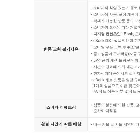
소비자의 책임 있는 사유로 
소비자의 사용, 포장 개봉에 
복제가 가능한 상품 등의 포장을 
소비자의 요청에 따라 개별
디지털 컨텐츠인 eBook, 
eBook 대여 상품은 대여 기
모바일 쿠폰 등록 후 취소/환
반품/교환 불가사유
중고상품이 구매확정(자동 
LP상품의 재생 불량 원인이 기
시간의 경과에 의해 재판매가
전자상거래 등에서의 소비자
eBook 세트 상품은 일괄 
1개의 상품으로 취급 및 판매
우, 세트 상품 전부 및 세트
상품의 불량에 의한 반품, 교
소비자 피해보상
준하여 처리됨
환불 지연에 따른 배상
대금 환불 및 환불 지연에 