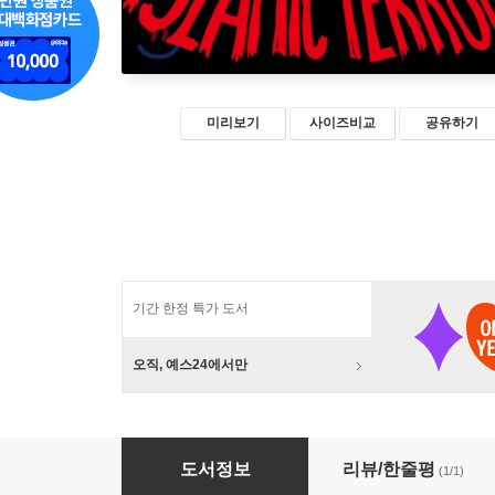
미리보기
사이즈비교
공유하기
기간 한정 특가 도서
오직, 예스24에서만
이슬람 테러리즘 속 이슬람
도서정보
리뷰/한줄평
(1/1)