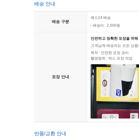
배송 안내
예스24 배송
배송 구분
배송비 : 2,500원
안전하고 정확한 포장을 위해 
고객님께 배송되는 모든 상품을
목적 : 안전한 포장 관리
촬영범위 : 박스 포장 작업
포장 안내
반품/교환 안내