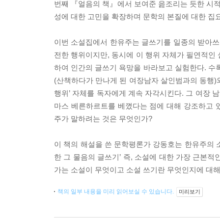
번째 『얼음의 책』에서 보여준 읊조리는 듯한 시
성에 대한 고민을 확장하며 문학의 본질에 대한 집
이번 소설집에서 한유주는 글쓰기를 일종의 받아쓰기
전한 행위이지만, 동시에 이 행위 자체가 필연적인 
하여 인간의 글쓰기 욕망을 바라보고 실험한다. 수록
(산책하다가 만나게 된 여장남자 살인범과의 동행)와
행위’ 자체를 독자에게 계속 자각시킨다. 그 여장 
마스 베른하르트를 베꼈다는 점에 대해 강조하고 
주가 말하려는 것은 무엇인가?
이 책의 해설을 쓴 문학평론가 강동호는 한유주의 
한 그 물음의 글쓰기’ 즉, 소설에 대한 가장 근본
가는 소설이 무엇이고 소설 쓰기란 무엇인지에 대해
책의 일부 내용을 미리 읽어보실 수 있습니다.
미리보기