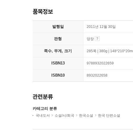
품목정보
발행일
2011년 12월 30일
판형
양장
쪽수, 무게, 크기
285쪽 | 380g | 148*210*20
ISBN13
9788932022659
ISBN10
8932022658
관련분류
카테고리 분류
국내도서
소설/시/희곡
한국소설
한국 단편소설