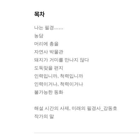
목차
나는 필경……
농담
머리에 총을
자연사 박물관
돼지가 거미를 만나지 않다
도둑맞을 편지
인력입니까, 척력입니까
인력이거나, 척력이거나
불가능한 동화
해설 시간의 사제, 미래의 필경사_강동호
작가의 말