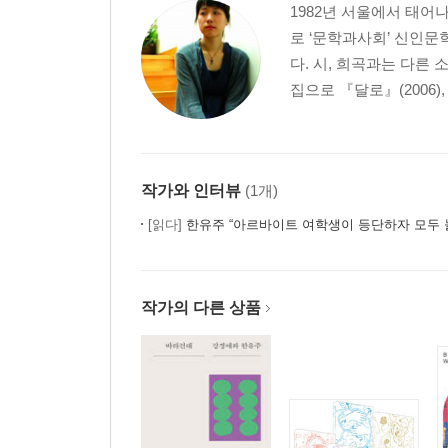
1982년 서울에서 태어
로 ‘문학과사회’ 신인문
다. 시, 희곡과는 다른
집으로 『달로』(2006),
작가와 인터뷰
(1개)
[읽다]
한유주 “아르바이트 여학생이 등단하자 모두 
작가의 다른 상품