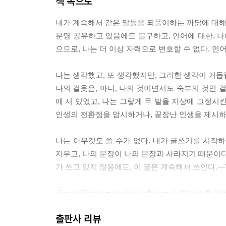
책 속으로
내가 계속해서 같은 말들을 되풀이하는 까닭에 대해,
분명 공유하고 있음에도 불구하고, 언어에 대한, 
으므로, 나는 더 이상 자력으로 변호할 수 없다. 언
나는 생각했고, 또 생각했지만, 그러한 생각이 거듭
나의 겉옷은, 아니, 나의 것이면서도 숙부의 것인 겉
에 서 있었고, 나는 그렇게 두 발을 지상에 고정시
인생의 전환점을 암시하거나, 끝장난 인생을 제시하고 
나는 아무것도 쓸 수가 없다. 내가 글쓰기를 시작하
지우고, 나의 문장이 나의 문장과 사라지기 때문이다.
가 쓰고 있지 않음에도, 이 글은 계속해서 쓰인다.--
국토의 70퍼센트가 산악 지형으로 이루어진 한국은 
방조제들이 가장 먼저 수장 의식을 치렀다. 나는 5
출판사 리뷰
떠 있는 것을 볼 수 있었다. 물에 잠기지 않은 가