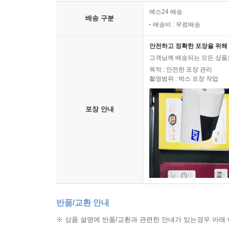
배송 안내
예스24 배송
배송 구분
배송비 : 무료배송
안전하고 정확한 포장을 위해 
고객님께 배송되는 모든 상품을
목적 : 안전한 포장 관리
촬영범위 : 박스 포장 작업
포장 안내
반품/교환 안내