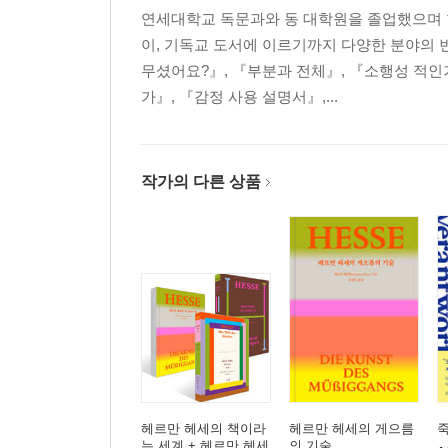
연세대학교 독문과와 동 대학원을 졸업했으며 현
이, 기독교 도서에 이르기까지 다양한 분야의 
무셨어요?』, 『부분과 전체』, 『소행성 적인
가』, 『감정 사용 설명서』,...
작가의 다른 상품
헤르만 헤세의 책이라
헤르만 헤세의 게으름
는 세계 + 헤르만 헤세
의 기술