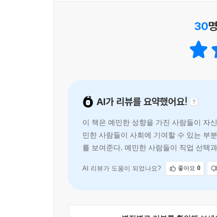
알리기 위해 책을 썼다고 밝힌다. ‘남성다운’ 
예민한 기질에 대한 오해를 받거나 자기희생을 강요
30
명
않고 규범에서 벗어나지 않기 위해 애쓰는 어린아이 
이로써 고도 민감성을 가진 사람들이 자신이 가진 재
섬세하고 신중한 감각을 되찾을 때
우리는 더 넓은 세상, 더 풍요로운 내면을 경험할 수
이 책은 예민한 사람들이 자신의 기질을 잘 활용할 
AI가 리뷰를 요약했어요!
보호할 수 있는 경계를 확실히 인지하는 법을 알
결국 자존감을 낮추기 때문이다. 다시 말해, 고
이 책은 예민한 성향을 가진 사람들이 자신
자신에게 집중해야 한다. 타인이 아니라 자신을 중
민한 사람들이 사회에 기여할 수 있는 부분
받아들여 남들보다 섬세하고 신중한 감각을 잘 이
를 보여준다. 예민한 사람들이 직업 선택
무엇보다 타인과의 경계를 균형 있게 유지하면서 자신
중요하다는 점을 강조한다.
AI 리뷰가 도움이 되었나요?
좋아요
0