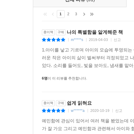
전체 리뷰
(31)
1
2
3
나의 특별함을 알게해준 책
종이책
구매
m*****s
2019-04-03
신고
|
|
|
1.아이를 낳고 기르며 아이의 모습에 투영되는
러운 작은 아이의 삶이 벌써부터 걱정되었고 나
았다. 소리를 들어도, 빛을 보아도, 냄새를 맡아
6명
이 이 리뷰를 추천합니다.
쉽게 읽혀요
종이책
구매
w******a
2020-10-19
신고
|
|
|
예민함에 관심이 있어서 여러 책을 봤었는데 