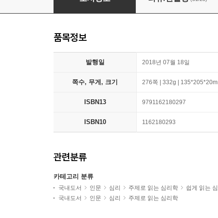
품목정보
발행일
2018년 07월 18일
쪽수, 무게, 크기
276쪽 | 332g | 135*205*20
ISBN13
9791162180297
ISBN10
1162180293
관련분류
카테고리 분류
국내도서
인문
심리
주제로 읽는 심리학
쉽게 읽는 
국내도서
인문
심리
주제로 읽는 심리학