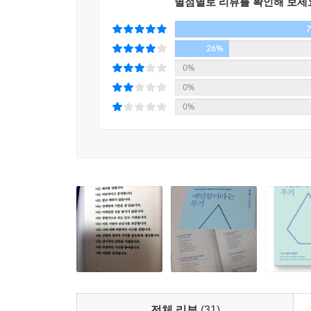
별점별로 리뷰를 확인해 보세
26%
0%
0%
0%