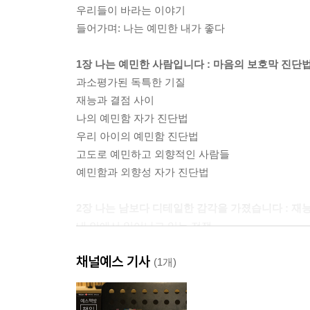
우리들이 바라는 이야기
들어가며: 나는 예민한 내가 좋다
1장 나는 예민한 사람입니다 : 마음의 보호막 진단
과소평가된 독특한 기질
재능과 결점 사이
나의 예민함 자가 진단법
우리 아이의 예민함 진단법
고도로 예민하고 외향적인 사람들
예민함과 외향성 자가 진단법
2장 나는 남보다 디테일한 감각을 가졌습니다 : 
내 안에서 일어나고 있는 전쟁
아이의 마음도 모르는 부모의 욕심
채널예스 기사
남자는 예민하면 안 되나요?
(1개)
여자는 당연히 예민하다고요?
예민한 아이들에겐 시간을 주세요