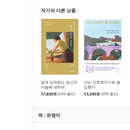
작가의 다른 상품
쉽게 상처받는 당신의
나는 단호해지기로 결
마음에 대하여
심했다
17,820
원
(10% 할인)
13,500
원
(10% 할인)
역 :
유영미