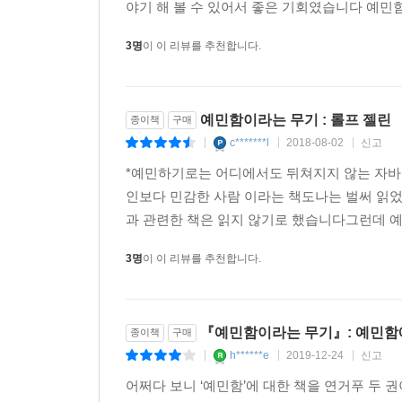
가 잘 가요 그리고 예민함과 관련해서 아이와 
야기 해 볼 수 있어서 좋은 기회였습니다 예민함
3명
이 이 리뷰를 추천합니다.
예민함이라는 무기 : 롤프 젤린
종이책
구매
c*******l
2018-08-02
신고
|
|
|
*예민하기로는 어디에서도 뒤쳐지지 않는 자바
인보다 민감한 사람 이라는 책도나는 벌써 읽
과 관련한 책은 읽지 않기로 했습니다그런데 예
3명
이 이 리뷰를 추천합니다.
『예민함이라는 무기』: 예민함
종이책
구매
h******e
2019-12-24
신고
|
|
|