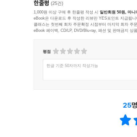
한줄평
(25건)
1,000원 이상 구매 후 한줄평 작성 시
일반회원 50원, 마니
eBook은 다운로드 후 작성한 리뷰만 YES포인트 지급됩니
클래스는 첫번째 회차 주문확정 시점부터 마지막 회차 주문
eBook 페이백, CD/LP, DVD/Blu-ray, 패션 및 판매금
평점
한글 기준 50자까지 작성가능
25
명