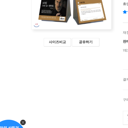
휴
재
판
사이즈비교
공유하기
Y
결
구