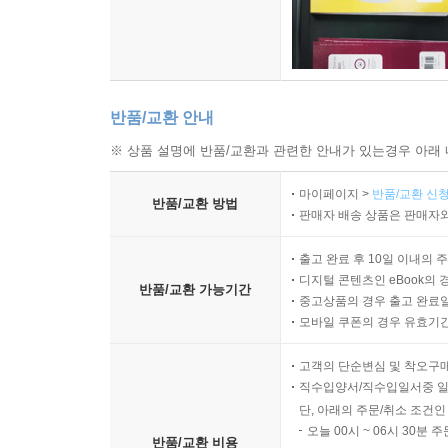
반품/교환 안내
※ 상품 설명에 반품/교환과 관련한 안내가 있는경우 아래 
마이페이지 >
반품/교환 신청
반품/교환 방법
판매자 배송 상품은 판매자와
출고 완료 후 10일 이내의 
디지털 콘텐츠인 eBook의 
반품/교환 가능기간
중고상품의 경우 출고 완료일
모바일 쿠폰의 경우 유효기간(
고객의 단순변심 및 착오구
직수입양서/직수입일서중 일
단, 아래의 주문/취소 조건인
오늘 00시 ~ 06시 30분 
반품/교환 비용