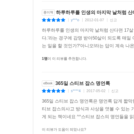
하루하루를 인생의 마지막 날처럼 산
종이책
y***o
2012-01-07
신고
|
|
|
하루하루를 인생의 마지막 날처럼 산다면 17살
다.’라는 경구에 감명 받아50살이 되도록 매일
는 일을 할 것인가?’아니오!라는 답이 계속 나온
1명
이 이 리뷰를 추천합니다.
365일 스티브 잡스 명언록
eBook
s****4
2017-05-02
신고
|
|
|
365일 스티브 잡스 명언록은 명언록 답게 짧
티브 잡스의사고 방식과 사상을 엿볼 수 있는 
게 되는 책이네요 ^^스티브 잡스의 명언들을 
이 리뷰가 도움이 되었나요?