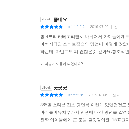
좋네요
eBook
m********2
2016-07-06
신고
|
|
|
총 4부의 카테고리별로 나뉘어서 아이들에게도
아버지격인 스티브잡스의 명언이 이렇게 많았다
하던데..마인드도 꽤 괜찮은것 같아요.창조적인 인
이 리뷰가 도움이 되었나요?
굿굿굿
eBook
m*******6
2016-07-06
신고
|
|
|
365일 스티브 잡스 명언록 이런게 있었던것도 
아이들이유치부라서 인생에 대한 명언을 알려줘
진짜 아이들에게 큰 도움 될것같아요. 1500원