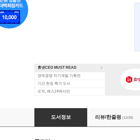
휴넷CEO MUST READ
경제경영 자기계발 기획전
기간 한정 특가 도서
오직, 예스24에서만
365일 스티브 잡스 명언록
도서정보
리뷰/한줄평
(13/38)