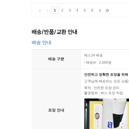
1
2
3
4
5
6
배송/반품/교환 안내
배송 안내
예스24 배송
배송 구분
배송비 : 2,500원
안전하고 정확한 포장을 위해 
고객님께 배송되는 모든 상품을
목적 : 안전한 포장 관리
촬영범위 : 박스 포장 작업
포장 안내