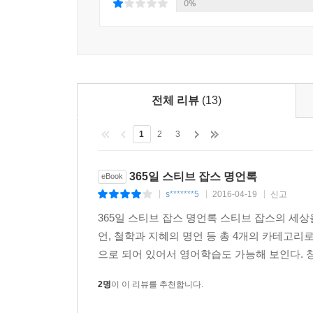
0%
전체 리뷰
(13)
1
2
3
365일 스티브 잡스 명언록
eBook
s*******5
2016-04-19
신고
|
|
|
365일 스티브 잡스 명언록 스티브 잡스의 세상
언, 철학과 지혜의 명언 등 총 4개의 카테고리
으로 되어 있어서 영어학습도 가능해 보인다. 창
2명
이 이 리뷰를 추천합니다.