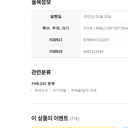
품목정보
발행일
2012년 01월 10일
쪽수, 무게, 크기
370쪽 | 488g | 150*115*30
ISBN13
9788997213207
ISBN10
8997213164
관련분류
카테고리 분류
국내도서
자기계발
처세술/삶의 자세
이 상품의 이벤트
(7개)