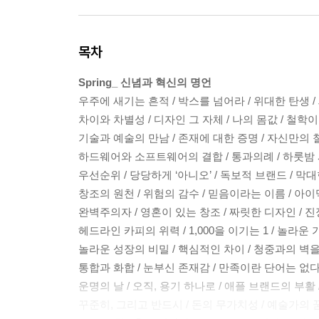
목차
Spring_ 신념과 혁신의 명언
우주에 새기는 흔적 / 박스를 넘어라 / 위대한 탄생 /
차이와 차별성 / 디자인 그 자체 / 나의 몸값 / 철학이
기술과 예술의 만남 / 존재에 대한 증명 / 자신만의 철
하드웨어와 소프트웨어의 결합 / 통과의례 / 하룻밤 사
우선순위 / 당당하게 ‘아니오’ / 독보적 브랜드 / 막대
창조의 원천 / 위험의 감수 / 믿음이라는 이름 / 아이맥
완벽주의자 / 영혼이 있는 창조 / 짜릿한 디자인 / 진
헤드라인 카피의 위력 / 1,000을 이기는 1 / 놀라운 
놀라운 성장의 비밀 / 핵심적인 차이 / 청중과의 벽을 
통합과 화합 / 눈부신 존재감 / 만족이란 단어는 없다 
운명의 날 / 오직, 용기 하나로 / 애플 브랜드의 부활 
꾸준히, 그리고 반드시 / 돈의 무가치성 / 예술가의 꿈 