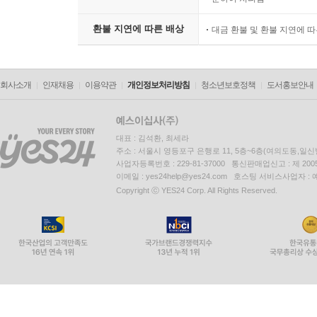
환불 지연에 따른 배상
대금 환불 및 환불 지연에 
회사소개
인재채용
이용약관
개인정보처리방침
청소년보호정책
도서홍보안내
대표 : 김석환, 최세라
주소 : 서울시 영등포구 은행로 11, 5층~6층(여의도동,일신
사업자등록번호 : 229-81-37000 통신판매업신고 : 제 200
이메일 : yes24help@yes24.com 호스팅 서비스사업자 :
Copyright ⓒ YES24 Corp. All Rights Reserved.