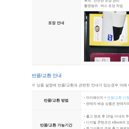
목적 : 안전한 포장 관리
촬영범위 : 박스 포장 작업
포장 안내
반품/교환 안내
※ 상품 설명에 반품/교환과 관련한 안내가 있는경우 아래 
마이페이지 >
반품/교환 신청
반품/교환 방법
판매자 배송 상품은 판매자와
출고 완료 후 10일 이내의 
디지털 콘텐츠인 eBook의 
반품/교환 가능기간
중고상품의 경우 출고 완료일