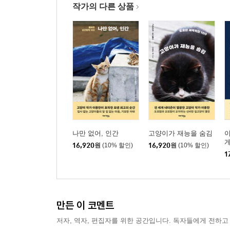
작가의 다른 상품
나만 없어, 인간
고양이가 재능을 숨김
이
16,920
원
(10% 할인)
16,920
원
(10% 할인)
1
만든 이 코멘트
저자, 역자, 편집자를 위한 공간입니다. 독자들에게 전하고