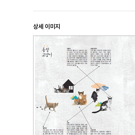
고양이 열매 | 「아포리즘 4」 개울의 날들
에필로그 우리 집 고양이의 사생활
상세 이미지