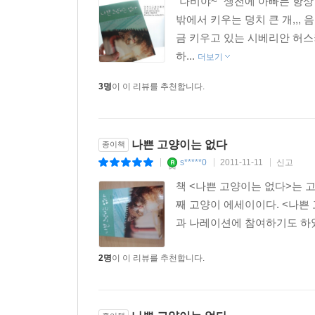
“나비야~” 생전에 아빠는 항상
밖에서 키우는 덩치 큰 개,,, 
금 키우고 있는 시베리안 허스
하...
더보기
3명
이 이 리뷰를 추천합니다.
나쁜 고양이는 없다
종이책
s*****0
2011-11-11
신고
|
|
|
책 <나쁜 고양이는 없다>는 
째 고양이 에세이이다. <나쁜
과 나레이션에 참여하기도 하였다
2명
이 이 리뷰를 추천합니다.