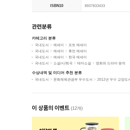
ISBN10
8937833433
관련분류
카테고리 분류
국내도서
에세이
포토 에세이
국내도서
에세이
휴먼 에세이
국내도서
에세이
한국 에세이
국내도서
소설/시/희곡
테마소설
영화와 드라마 원작
수상내역 및 미디어 추천 분류
국내도서
문화체육관광부 우수도서
2012년 우수 교양도
이 상품의 이벤트
(12개)