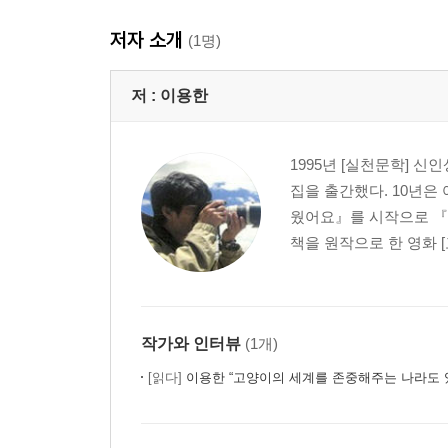
저자 소개
(1명)
저 :
이용한
1995년 [실천문학] 신
집을 출간했다. 10년은 
웠어요』를 시작으로 『
책을 원작으로 한 영화 [
작가와 인터뷰
(1개)
[읽다]
이용한 “고양이의 세계를 존중해주는 나라도 