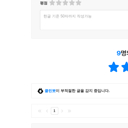
평점
한글 기준 50자까지 작성가능
9
명
클린봇
이 부적절한 글을 감지 중입니다.
1