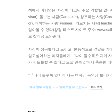
책에서 버킹엄은 ‘자신이 타고난 주요 역할’을 알아
visor), 돌보는 사람(Caretaker), 창조하는 사람(Cre
or), 개척하는 사람(Pioneer), 가르치는 사람(Te
알아볼 수 있다(강점 테스트 사이트 주소: www.sall
로 찾게끔 도와준다.
자신이 성공했다고 느끼고, 본능적으로 앞날을 기대
살고싶어하는 여자들에게 『나이 들수록 멋지게 사는
가 컨트롤할 수 있다고 느낄 만큼 삶에서 충분한 에너
*
『나이 들수록 멋지게 사는 여자』 동영상 보러가
책의 일부 내용을 미리 읽어보실 수 있습니다.
미리보기