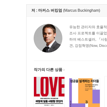
Chapter12 성공적인 육아를 위한 전략
Chapter13 행복한 미래를 위한 전략
저 :
마커스 버킹엄
(Marcus Buckingham)
Chapter14 최고의 삶은 앞으로 살아갈 날들
유능한 관리자와 효율적인 일
조사 프로젝트를 이끌었
하여 베스트셀러, 『사람의 
견, 강점혁명(Now, Discove
작가의 다른 상품