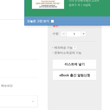
오늘은 그만 보기
절판
수량
해외배송 가능
문화비소득공제 가능
리스트에 넣기
eBook 출간 알림신청
 해보세요.