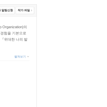
 알림신청
작가 파일
ganization)의
 경험을 기본으로
』와 『위대한 나의 발
펼쳐보기