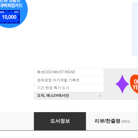
휴넷CEO MUST READ
경제경영 자기계발 기획전
기간 한정 특가 도서
오직, 예스24에서만
나이 들수록 멋지게 사는 여자
도서정보
리뷰/한줄평
(93/1)