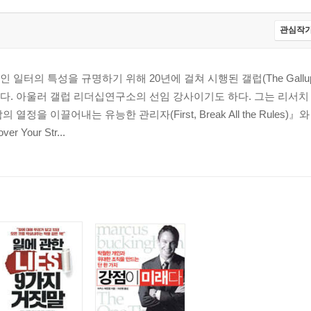
관심작가
터의 특성을 규명하기 위해 20년에 걸쳐 시행된 갤럽(The Gallup Or
다. 아울러 갤럽 리더십연구소의 선임 강사이기도 하다. 그는 리서치
열정을 이끌어내는 유능한 관리자(First, Break All the Rules)
r Your Str...