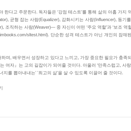
야 한다고 주문한다. 독자들은 ‘강점 테스트’를 통해 삶의 아홉 가지 
ator), 균형 잡는 사람(Equalizer), 감화시키는 사람(Influencer), 동
acher), 조직하는 사람(Weaver)― 중 자신이 어떤 ‘주요 역할’과 ‘보
imbooks.com/sltest.html). 단순한 성격 테스트가 아닌 개인의 
하며, 배우면서 성장하고 있다고 느끼고, 가장 중요한 필요가 충족
 여자』는 고의 길잡이가 되어줄 것이다. 아울러 ‘만족스럽고, 사랑
지를 뽑아내내는' '최고의 삶'을 살 수 있도록 이끌어 줄 것이다.
기