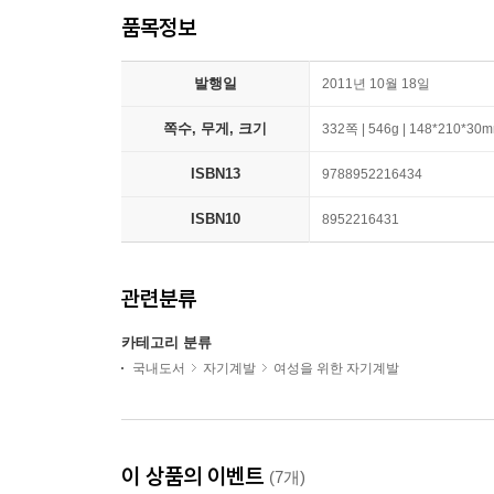
품목정보
발행일
2011년 10월 18일
쪽수, 무게, 크기
332쪽 | 546g | 148*210*30
ISBN13
9788952216434
ISBN10
8952216431
관련분류
카테고리 분류
국내도서
자기계발
여성을 위한 자기계발
이 상품의 이벤트
(7개)