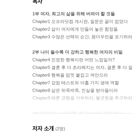
목차
1부 여자, 최고의 삶을 위해 버려야 할 것들
Chapter1 오프라닷컴 게시판, 질문은 끝이 없었다
Chapter2 삶이 여자에게 만들어 놓은 함정들
Chapter3 수많은 선택의 순간, 원더우먼을 포기하
2부 나이 들수록 더 강하고 행복한 여자의 비밀
Chapter4 진정한 행복이란 어떤 느낌일까?
Chapter5 결혼 후 더 초라해지는 여자, 결혼 후 더
Chapter6 행복을 맘껏 붙잡고 껴안으라
Chapter7 강점 테스트와 아홉 가지 생애 역할
Chapter8 삶은 뒤죽박죽, 진실을 받아들이라
Chapter9 때론 균형을 거부하라, 불균형을 추구하
3부 직장 VS. 가정생활, 최고의 삶을 위한 전술
Chapter10 진로 선택을 위한 전략
저자 소개
Chapter11 성공적인 인간관계를 위한 전략
(2명)