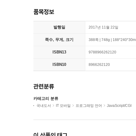
품목정보
발행일
2017년 11월 22일
쪽수, 무게, 크기
388쪽 | 748g | 188*240*30
ISBN13
9788966262120
ISBN10
8966262120
관련분류
카테고리 분류
국내도서
IT 모바일
프로그래밍 언어
JavaScript/CGI
이 상품의 태그