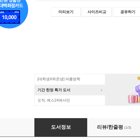
미리보기
사이즈비교
공유하기
[대학생X취준생] 여름방학
기간 한정 특가 도서
오직, 예스24에서만
함수형 자바스크립트 프로그래밍
도서정보
리뷰/한줄평
(1/3)