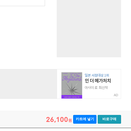
AD
26,100
카트에 넣기
바로구매
원