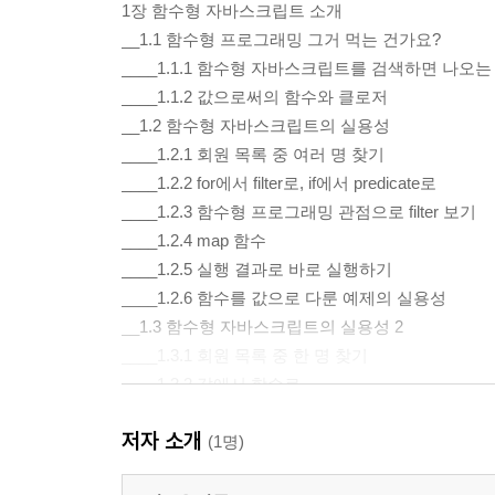
1장 함수형 자바스크립트 소개
__1.1 함수형 프로그래밍 그거 먹는 건가요?
____1.1.1 함수형 자바스크립트를 검색하면 나오는
____1.1.2 값으로써의 함수와 클로저
__1.2 함수형 자바스크립트의 실용성
____1.2.1 회원 목록 중 여러 명 찾기
____1.2.2 for에서 filter로, if에서 predicate로
____1.2.3 함수형 프로그래밍 관점으로 filter 보기
____1.2.4 map 함수
____1.2.5 실행 결과로 바로 실행하기
____1.2.6 함수를 값으로 다룬 예제의 실용성
__1.3 함수형 자바스크립트의 실용성 2
____1.3.1 회원 목록 중 한 명 찾기
____1.3.2 값에서 함수로
____1.3.3 함수를 만드는 함수와 find, filter 조합하기
저자 소개
____1.3.4 고차 함수
(1명)
____1.3.5 function identity(v) { return v; }, 