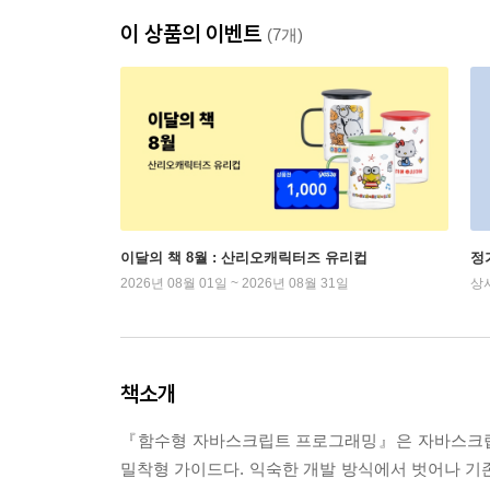
이 상품의 이벤트
(7개)
이달의 책 8월 : 산리오캐릭터즈 유리컵
정
2026년 08월 01일 ~ 2026년 08월 31일
상
책소개
『함수형 자바스크립트 프로그래밍』은 자바스크립
밀착형 가이드다. 익숙한 개발 방식에서 벗어나 기