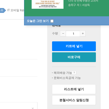
IT 모바일 top100 4주
스트
오늘은 그만 보기
판매중
수량
카트에 넣기
바로구매
해외배송 가능
문화비소득공제 가능
리스트에 넣기
분철서비스 알림신청