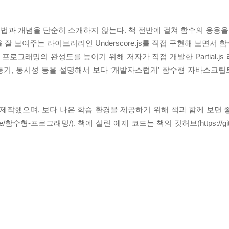
과 개념을 단순히 소개하지 않는다. 책 전반에 걸쳐 함수의 응용을 
잘 보여주는 라이브러리인 Underscore.js를 직접 구현해 보면서
프로그래밍의 완성도를 높이기 위해 저자가 직접 개발한 Partial.j
, 비동기, 동시성 등을 설명해서 보다 ‘개발자스럽게’ 함수형 자바스
제작했으며, 보다 나은 학습 환경을 제공하기 위해 책과 함께 보면 
urse/함수형-프로그래밍/). 책에 실린 예제 코드는 책의 깃허브(https://github