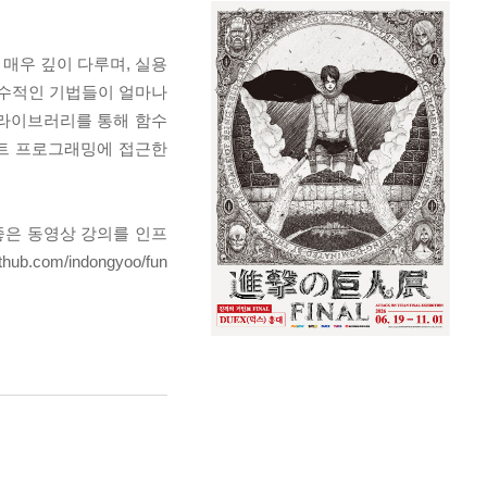
매우 깊이 다루며, 실용
 함수적인 기법들이 얼마나
s 라이브러리를 통해 함수
크립트 프로그래밍에 접근한
좋은 동영상 강의를 인프
.com/indongyoo/fun