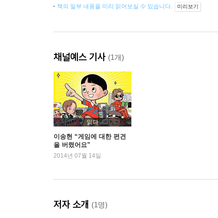
책의 일부 내용을 미리 읽어보실 수 있습니다.
미리보기
채널예스 기사
(1개)
읽다
이송현 “게임에 대한 편견
을 버렸어요”
2014년 07월 14일
저자 소개
(1명)