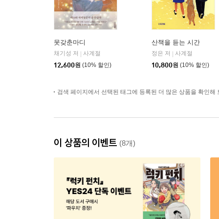
못갖춘마디
산책을 듣는 시간
채기성 저
사계절
정은 저
사계절
|
|
12,600
원
(10% 할인)
10,800
원
(10% 할인)
검색 페이지에서 선택된 태그에 등록된 더 많은 상품을 확인해 
이 상품의 이벤트
(8개)