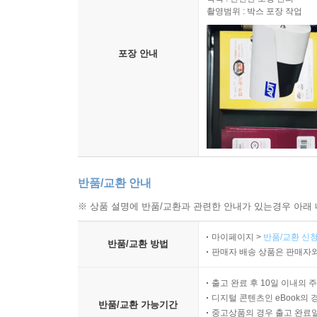
촬영범위 : 박스 포장 작업
포장 안내
반품/교환 안내
※ 상품 설명에 반품/교환과 관련한 안내가 있는경우 아래 
마이페이지 >
반품/교환 신청
반품/교환 방법
판매자 배송 상품은 판매자와
출고 완료 후 10일 이내의 
디지털 콘텐츠인 eBook의 
반품/교환 가능기간
중고상품의 경우 출고 완료일