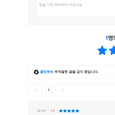
청춘, 시속 370㎞』를 더욱 특별하게 만드는 요소이
한글 기준 50자까지 작성가능
지금 당신의 청춘은 시속 몇 킬로미터로 달리고 있
『내 청춘, 시속 370㎞』는 이제껏 국내 청소년
1
명
성장소설이다. 작가 이송현은 “자칫 고루하고 따분
않을까” 고민하다가 이 소설을 썼다고 한다. 작가의
나는 것밖에 없는’ 어린 보라매, ‘낙이라곤 신 나
조금씩 서로에게 물들어 가는 그들의 모습은 가슴 
요즘 청소년소설이 소재주의의 한계에서 벗어나지
청소년들의 삶이 소설에서조차 그대로 반복되기
클린봇
이 부적절한 글을 감지 중입니다.
연결시켰다는 점에서, 이 작품이 갖는 의미는 더욱 
작품”이라는 찬사를 전하기도 했다.
1
사냥감을 향해 낙하할 때 최고 속도가 시속 370㎞
즐기는 동준까지. 이들의 이야기를 통해 작가는 우리
종이책
구매