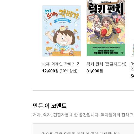
숙제 외계인 곽배기 2
럭키 펀치 (큰글자도서)
0
즈
12,600
원
(10% 할인)
31,000
원
5
만든 이 코멘트
저자, 역자, 편집자를 위한 공간입니다. 독자들에게 전하고
접수된 글은 확인을 거쳐 이 곳에 게재됩니다.