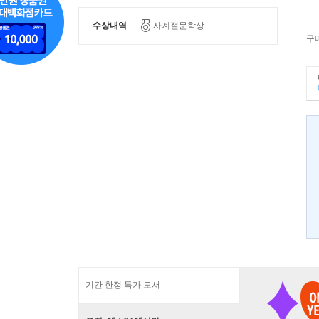
수상내역
사계절문학상
구
기간 한정 특가 도서