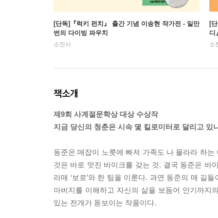
[단독]『럭키 펀치』 출간 기념 이송현 작가전 - 일만
[
번의 다이빙 파우치
디
소진시
소
책소개
제9회 사계절문학상 대상 수상작
지금 당신의 청춘은 시속 몇 킬로미터로 달리고 있
동준은 매잡이 노릇에 빠져 가족도 나 몰라라 하는 
것은 바로 멋진 바이크를 갖는 것. 결국 동준은 바이
라매 ‘보로’와 한 팀을 이룬다. 과연 동준의 매 
아버지를 이해하고 자신의 삶을 보듬어 안기까지의
있는 전개가 돋보이는 작품이다.