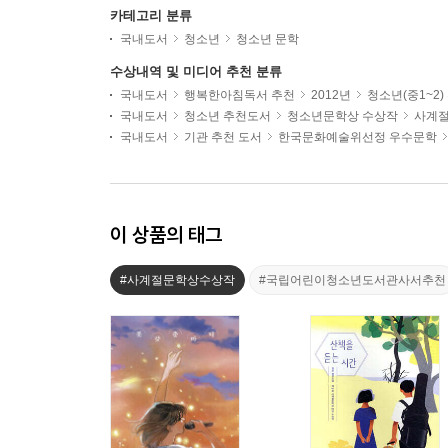
카테고리 분류
국내도서
청소년
청소년 문학
수상내역 및 미디어 추천 분류
국내도서
행복한아침독서 추천
2012년
청소년(중1~2
국내도서
청소년 추천도서
청소년문학상 수상작
사계
국내도서
기관 추천 도서
한국문화예술위선정 우수문학
이 상품의 태그
#사계절문학상수상작
#국립어린이청소년도서관사서추천