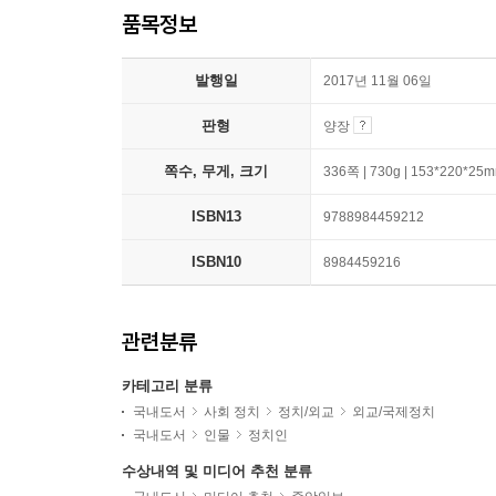
품목정보
발행일
2017년 11월 06일
판형
양장
쪽수, 무게, 크기
336쪽 | 730g | 153*220*25
ISBN13
9788984459212
ISBN10
8984459216
관련분류
카테고리 분류
국내도서
사회 정치
정치/외교
외교/국제정치
국내도서
인물
정치인
수상내역 및 미디어 추천 분류