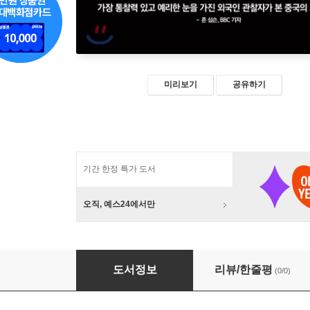
미리보기
공유하기
기간 한정 특가 도서
오직, 예스24에서만
CEO 시진핑
도서정보
리뷰/한줄평
(0/0)