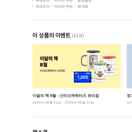
국내도서
미디어 추천
중앙일보
국내도서
미디어 추천
한겨레
이 상품의 이벤트
(11개)
이달의 책 8월 : 산리오캐릭터즈 유리컵
정
2026년 08월 01일 ~ 2026년 08월 31일
상