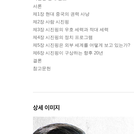
서론
제1장 현대 중국의 권력 사냥
제2장 사람 시진핑
제3장 시진핑의 우호 세력과 적대 세력
제4장 시진핑의 정치 프로그램
제5장 시진핑은 외부 세계를 어떻게 보고 있는가?
제6장 시진핑이 구상하는 향후 20년
결론
참고문헌
상세 이미지