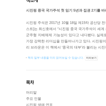
책소개
시진핑 중국 국가주석 첫 임기 5년과 집권 2기를 
시진핑 주석은 2017년 10월 18일 제19차 공산
스트]는 최신호에서 “시진핑 중국 국가주석이 세계 
군주형 지배체제 가능성이 있다고 내다봤다. 실제로
가장 강력한 리더십을 만들어나가고 있다. 시진핑이 
리 브라운은 이 책에서 ‘중국의 대부’라 불리는 시
책의 일부 내용을 미리 읽어보실 수 있습니다.
미리보기
목차
머리말
주요 인물
시진핑 생애 연표