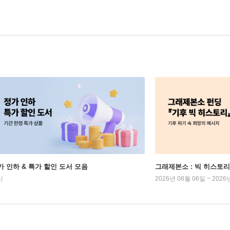
가 인하 & 특가 할인 도서 모음
그래제본소 : 빅 히스토리
시
2026년 08월 06일 ~ 2026