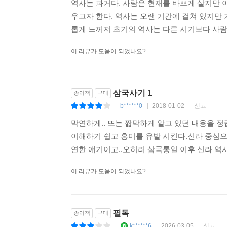
역사는 과거다. 사람은 현재를 바쁘게 살지만 
우고자 한다. 역사는 오랜 기간에 걸쳐 있지만
롭게 느껴져 초기의 역사는 다른 시기보다 사람을
이 리뷰가 도움이 되었나요?
삼국사기 1
종이책
구매
b******0
2018-01-02
신고
|
|
|
막연하게.. 또는 짧막하게 알고 있던 내용을 
이해하기 쉽고 흥미를 유발 시킨다.신라 중심으
연한 얘기이고..오히려 삼국통일 이후 신라 역
이 리뷰가 도움이 되었나요?
필독
종이책
구매
k******6
2026-03-05
신고