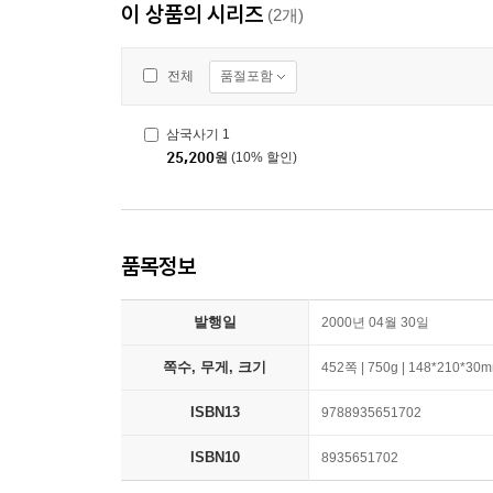
이 상품의 시리즈
(2개)
품절포함
전체
삼국사기 1
25,200
원
(10% 할인)
품목정보
발행일
2000년 04월 30일
쪽수, 무게, 크기
452쪽 | 750g | 148*210*30
ISBN13
9788935651702
ISBN10
8935651702