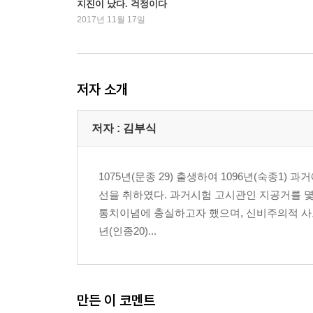
지진이 났다. 걱정이다
2017년 11월 17일
저자 소개
저자 : 김부식
1075년(문종 29) 출생하여 1096년(숙종1
선을 취하였다. 과거시험 고시관인 지공거를 몇
통치이념에 충실하고자 했으며, 신비주의적 사고
년(인종20)...
만든 이 코멘트