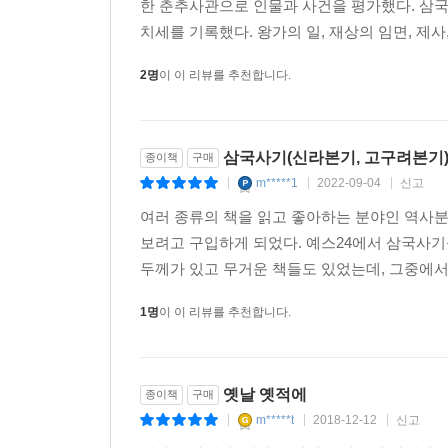
한 춘추사관으로 인물과 사건을 평가했다. 삼국
치세를 기록했다. 왕가의 일, 재상의 임면, 제사, 
2명
이 이 리뷰를 추천합니다.
삼국사기(신라본기, 고구려본기
종이책
구매
m*****1
2022-09-04
신고
|
|
|
여러 종류의 책을 읽고 좋아하는 분야인 역
보려고 구입하게 되었다. 예스24에서 삼국사
두께가 있고 무거운 책들도 있었는데, 그중에서 
1명
이 이 리뷰를 추천합니다.
옛날 옛적에
종이책
구매
m*****t
2018-12-12
신고
|
|
|