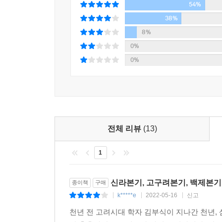
54%
38%
8%
0%
0%
전체 리뷰
(13)
1
신라본기, 고구려본기, 백제본기,
종이책
구매
k*****e
2022-05-16
신고
|
|
|
천년 전 고려시대 학자 김부식이 지나간 천년,