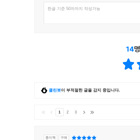
한글 기준 50자까지 작성가능
14
명
클린봇
이 부적절한 글을 감지 중입니다.
1
2
3
종이책
구매