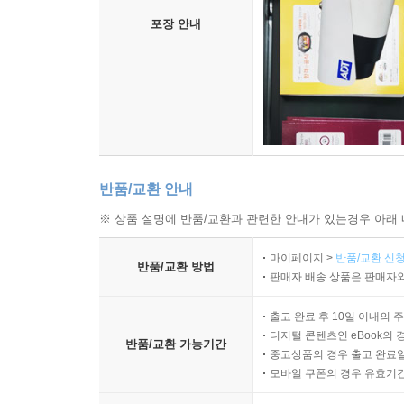
포장 안내
반품/교환 안내
※ 상품 설명에 반품/교환과 관련한 안내가 있는경우 아래 
마이페이지 >
반품/교환 신청
반품/교환 방법
판매자 배송 상품은 판매자와
출고 완료 후 10일 이내의 
디지털 콘텐츠인 eBook의 
반품/교환 가능기간
중고상품의 경우 출고 완료일
모바일 쿠폰의 경우 유효기간(