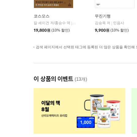
코스모스
무진기행
칼 세이건 저/홍승수 역
사이언스북스
김승옥 저
민음사
|
|
19,800
원
(10% 할인)
9,900
원
(10% 할인)
검색 페이지에서 선택된 태그에 등록된 더 많은 상품을 확인해 
이 상품의 이벤트
(13개)