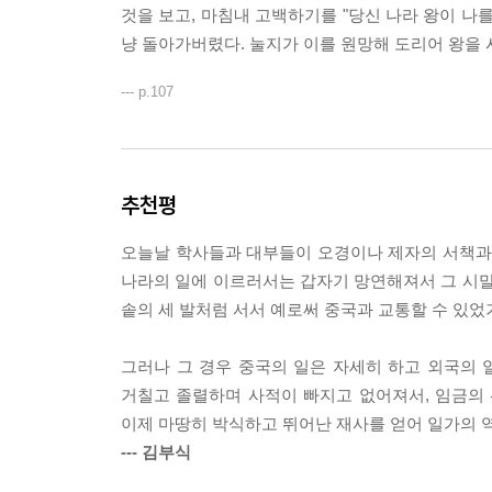
것을 보고, 마침내 고백하기를 "당신 나라 왕이 나
냥 돌아가버렸다. 눌지가 이를 원망해 도리어 왕을 
--- p.107
추천평
오늘날 학사들과 대부들이 오경이나 제자의 서책과 진
나라의 일에 이르러서는 갑자기 망연해져서 그 시말
솥의 세 발처럼 서서 예로써 중국과 교통할 수 있었
그러나 그 경우 중국의 일은 자세히 하고 외국의 일
거칠고 졸렬하며 사적이 빠지고 없어져서, 임금의
이제 마땅히 박식하고 뛰어난 재사를 얻어 일가의 역
--- 김부식