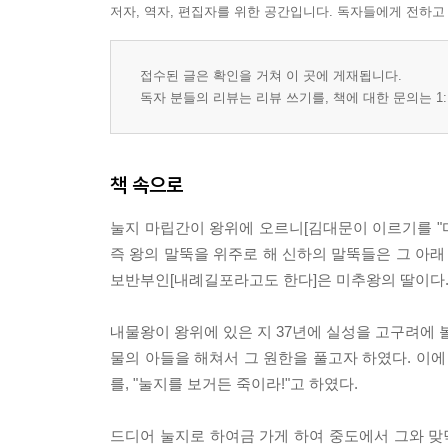
저자, 역자, 편집자를 위한 공간입니다. 독자들에게 전하고
접수된 글은 확인을 거쳐 이 곳에 게재됩니다.
독자 분들의 리뷰는 리뷰 쓰기를, 책에 대한 문의는 1:
책 속으로
눌지 마립간이 왕위에 오르니[김대문이 이르기를 "
즉 왕의 말뚝을 위주로 해 신하의 말뚝들은 그 아래
보반부인[내례길포라고도 한다]은 미추왕의 딸이다.
내물왕이 왕위에 있은 지 37년에 실성을 고구려에 
물의 아들을 해쳐서 그 원한을 풀고자 하였다. 이에
를, "눌지를 보거든 죽이라!"고 하였다.
드디어 눌지로 하여금 가게 하여 중도에서 그와 