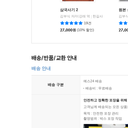
삼국사기 2
원본
김부식 저/이강래 역
한길사
김부식
|
19건
27,000
원
(10% 할인)
27,0
배송/반품/교환 안내
배송 안내
예스24 배송
배송 구분
배송비 : 무료배송
안전하고 정확한 포장을 위해 
고객님께 배송되는 모든 상품을
목적 : 안전한 포장 관리
촬영범위 : 박스 포장 작업