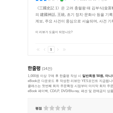
|
|
|
《三國史記 1》은 고려 충렬왕 때 김부식(金富
의 建國神話, 王統, 초기 정치·문화사 등을 기
계보, 주요 사건이 중심으로 서술되며, 사건 기
이 리뷰가 도움이 되었나요?
1
한줄평
(14건)
1,000원 이상 구매 후 한줄평 작성 시
일반회원 50원, 마니
eBook은 다운로드 후 작성한 리뷰만 YES포인트 지급됩니
클래스는 첫번째 회차 주문확정 시점부터 마지막 회차 주문
eBook 페이백, CD/LP, DVD/Blu-ray, 패션 및 판매금
평점